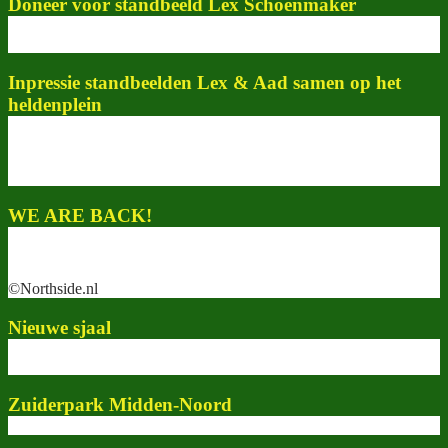
Doneer voor standbeeld Lex Schoenmaker
Inpressie standbeelden Lex & Aad samen op het
heldenplein
WE ARE BACK!
©Northside.nl
Nieuwe sjaal
Zuiderpark Midden-Noord