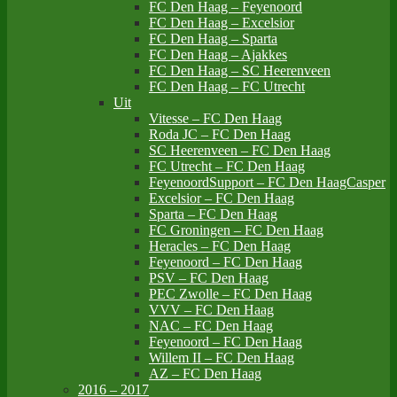
FC Den Haag – Feyenoord
FC Den Haag – Excelsior
FC Den Haag – Sparta
FC Den Haag – Ajakkes
FC Den Haag – SC Heerenveen
FC Den Haag – FC Utrecht
Uit
Vitesse – FC Den Haag
Roda JC – FC Den Haag
SC Heerenveen – FC Den Haag
FC Utrecht – FC Den Haag
FeyenoordSupport – FC Den HaagCasper
Excelsior – FC Den Haag
Sparta – FC Den Haag
FC Groningen – FC Den Haag
Heracles – FC Den Haag
Feyenoord – FC Den Haag
PSV – FC Den Haag
PEC Zwolle – FC Den Haag
VVV – FC Den Haag
NAC – FC Den Haag
Feyenoord – FC Den Haag
Willem II – FC Den Haag
AZ – FC Den Haag
2016 – 2017