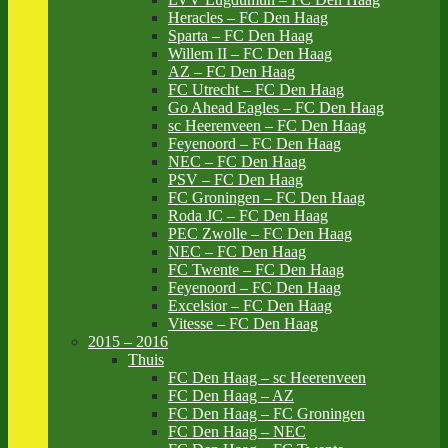
Heracles – FC Den Haag
Sparta – FC Den Haag
Willem II – FC Den Haag
AZ – FC Den Haag
FC Utrecht – FC Den Haag
Go Ahead Eagles – FC Den Haag
sc Heerenveen – FC Den Haag
Feyenoord – FC Den Haag
NEC – FC Den Haag
PSV – FC Den Haag
FC Groningen – FC Den Haag
Roda JC – FC Den Haag
PEC Zwolle – FC Den Haag
NEC – FC Den Haag
FC Twente – FC Den Haag
Feyenoord – FC Den Haag
Excelsior – FC Den Haag
Vitesse – FC Den Haag
2015 – 2016
Thuis
FC Den Haag – sc Heerenveen
FC Den Haag – AZ
FC Den Haag – FC Groningen
FC Den Haag – NEC