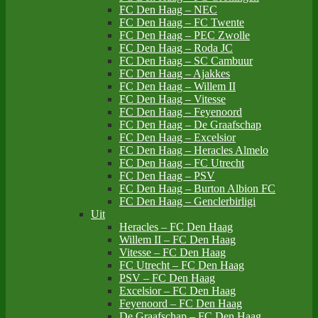
FC Den Haag – NEC
FC Den Haag – FC Twente
FC Den Haag – PEC Zwolle
FC Den Haag – Roda JC
FC Den Haag – SC Cambuur
FC Den Haag – Ajakkes
FC Den Haag – Willem II
FC Den Haag – Vitesse
FC Den Haag – Feyenoord
FC Den Haag – De Graafschap
FC Den Haag – Excelsior
FC Den Haag – Heracles Almelo
FC Den Haag – FC Utrecht
FC Den Haag – PSV
FC Den Haag – Burton Albion FC
FC Den Haag – Genclerbirligi
Uit
Heracles – FC Den Haag
Willem II – FC Den Haag
Vitesse – FC Den Haag
FC Utrecht – FC Den Haag
PSV – FC Den Haag
Excelsior – FC Den Haag
Feyenoord – FC Den Haag
De Graafschap – FC Den Haag