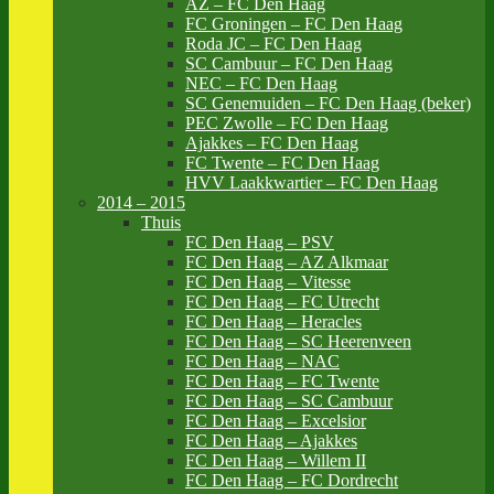
AZ – FC Den Haag
FC Groningen – FC Den Haag
Roda JC – FC Den Haag
SC Cambuur – FC Den Haag
NEC – FC Den Haag
SC Genemuiden – FC Den Haag (beker)
PEC Zwolle – FC Den Haag
Ajakkes – FC Den Haag
FC Twente – FC Den Haag
HVV Laakkwartier – FC Den Haag
2014 – 2015
Thuis
FC Den Haag – PSV
FC Den Haag – AZ Alkmaar
FC Den Haag – Vitesse
FC Den Haag – FC Utrecht
FC Den Haag – Heracles
FC Den Haag – SC Heerenveen
FC Den Haag – NAC
FC Den Haag – FC Twente
FC Den Haag – SC Cambuur
FC Den Haag – Excelsior
FC Den Haag – Ajakkes
FC Den Haag – Willem II
FC Den Haag – FC Dordrecht