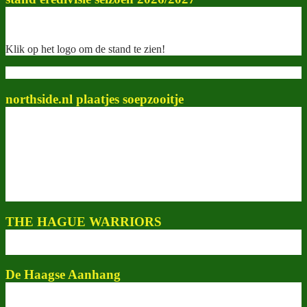
Klik op het logo om de stand te zien!
northside.nl plaatjes soepzooitje
THE HAGUE WARRIORS
De Haagse Aanhang