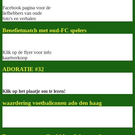
Facebook pagina voor de
liefhebbers van oude
foto's en verhalen
Benefietmatch met oud-FC spelers
Klik op de flyer voor info
kaartverkoop
ADORATIE #32
Klik op het plaatje om te lezen!
waardering voetbaliconen ado den haag