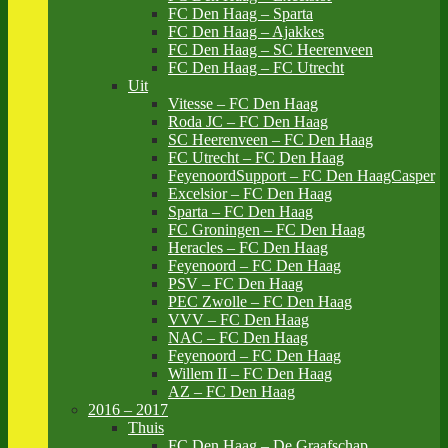
FC Den Haag – Sparta
FC Den Haag – Ajakkes
FC Den Haag – SC Heerenveen
FC Den Haag – FC Utrecht
Uit
Vitesse – FC Den Haag
Roda JC – FC Den Haag
SC Heerenveen – FC Den Haag
FC Utrecht – FC Den Haag
FeyenoordSupport – FC Den HaagCasper
Excelsior – FC Den Haag
Sparta – FC Den Haag
FC Groningen – FC Den Haag
Heracles – FC Den Haag
Feyenoord – FC Den Haag
PSV – FC Den Haag
PEC Zwolle – FC Den Haag
VVV – FC Den Haag
NAC – FC Den Haag
Feyenoord – FC Den Haag
Willem II – FC Den Haag
AZ – FC Den Haag
2016 – 2017
Thuis
FC Den Haag – De Graafschap