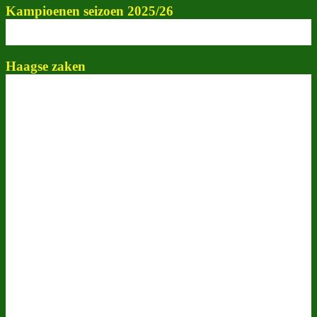
Kampioenen seizoen 2025/26
Haagse zaken