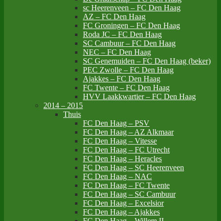
sc Heerenveen – FC Den Haag
AZ – FC Den Haag
FC Groningen – FC Den Haag
Roda JC – FC Den Haag
SC Cambuur – FC Den Haag
NEC – FC Den Haag
SC Genemuiden – FC Den Haag (beker)
PEC Zwolle – FC Den Haag
Ajakkes – FC Den Haag
FC Twente – FC Den Haag
HVV Laakkwartier – FC Den Haag
2014 – 2015
Thuis
FC Den Haag – PSV
FC Den Haag – AZ Alkmaar
FC Den Haag – Vitesse
FC Den Haag – FC Utrecht
FC Den Haag – Heracles
FC Den Haag – SC Heerenveen
FC Den Haag – NAC
FC Den Haag – FC Twente
FC Den Haag – SC Cambuur
FC Den Haag – Excelsior
FC Den Haag – Ajakkes
FC Den Haag – Willem II