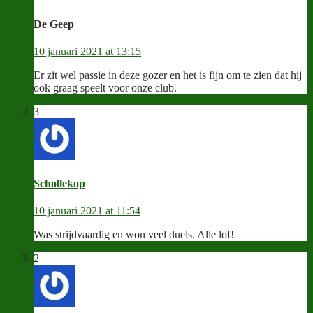
De Geep
10 januari 2021 at 13:15
Er zit wel passie in deze gozer en het is fijn om te zien dat hij
ook graag speelt voor onze club.
3
Schollekop
10 januari 2021 at 11:54
Was strijdvaardig en won veel duels. Alle lof!
2