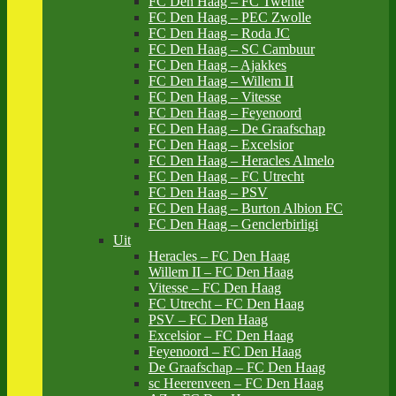
FC Den Haag – FC Twente
FC Den Haag – PEC Zwolle
FC Den Haag – Roda JC
FC Den Haag – SC Cambuur
FC Den Haag – Ajakkes
FC Den Haag – Willem II
FC Den Haag – Vitesse
FC Den Haag – Feyenoord
FC Den Haag – De Graafschap
FC Den Haag – Excelsior
FC Den Haag – Heracles Almelo
FC Den Haag – FC Utrecht
FC Den Haag – PSV
FC Den Haag – Burton Albion FC
FC Den Haag – Genclerbirligi
Uit
Heracles – FC Den Haag
Willem II – FC Den Haag
Vitesse – FC Den Haag
FC Utrecht – FC Den Haag
PSV – FC Den Haag
Excelsior – FC Den Haag
Feyenoord – FC Den Haag
De Graafschap – FC Den Haag
sc Heerenveen – FC Den Haag