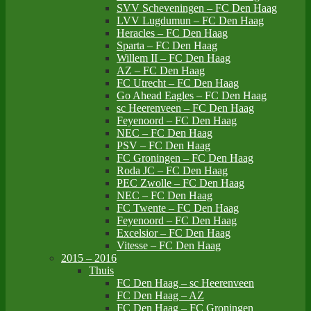
SVV Scheveningen – FC Den Haag
LVV Lugdumun – FC Den Haag
Heracles – FC Den Haag
Sparta – FC Den Haag
Willem II – FC Den Haag
AZ – FC Den Haag
FC Utrecht – FC Den Haag
Go Ahead Eagles – FC Den Haag
sc Heerenveen – FC Den Haag
Feyenoord – FC Den Haag
NEC – FC Den Haag
PSV – FC Den Haag
FC Groningen – FC Den Haag
Roda JC – FC Den Haag
PEC Zwolle – FC Den Haag
NEC – FC Den Haag
FC Twente – FC Den Haag
Feyenoord – FC Den Haag
Excelsior – FC Den Haag
Vitesse – FC Den Haag
2015 – 2016
Thuis
FC Den Haag – sc Heerenveen
FC Den Haag – AZ
FC Den Haag – FC Groningen