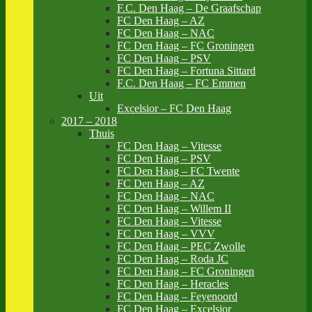
F.C. Den Haag – De Graafschap
FC Den Haag – AZ
FC Den Haag – NAC
FC Den Haag – FC Groningen
FC Den Haag – PSV
FC Den Haag – Fortuna Sittard
F.C. Den Haag – FC Emmen
Uit
Excelsior – FC Den Haag
2017 – 2018
Thuis
FC Den Haag – Vitesse
FC Den Haag – PSV
FC Den Haag – FC Twente
FC Den Haag – AZ
FC Den Haag – NAC
FC Den Haag – Willem II
FC Den Haag – Vitesse
FC Den Haag – VVV
FC Den Haag – PEC Zwolle
FC Den Haag – Roda JC
FC Den Haag – FC Groningen
FC Den Haag – Heracles
FC Den Haag – Feyenoord
FC Den Haag – Excelsior