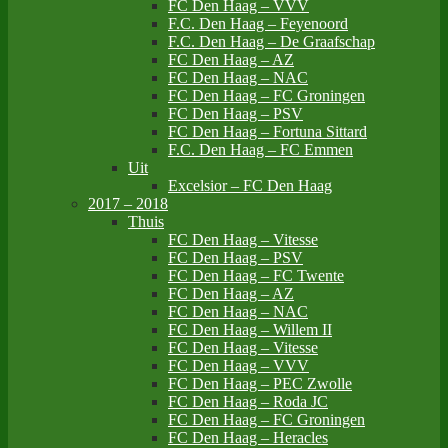
FC Den Haag – VVV
F.C. Den Haag – Feyenoord
F.C. Den Haag – De Graafschap
FC Den Haag – AZ
FC Den Haag – NAC
FC Den Haag – FC Groningen
FC Den Haag – PSV
FC Den Haag – Fortuna Sittard
F.C. Den Haag – FC Emmen
Uit
Excelsior – FC Den Haag
2017 – 2018
Thuis
FC Den Haag – Vitesse
FC Den Haag – PSV
FC Den Haag – FC Twente
FC Den Haag – AZ
FC Den Haag – NAC
FC Den Haag – Willem II
FC Den Haag – Vitesse
FC Den Haag – VVV
FC Den Haag – PEC Zwolle
FC Den Haag – Roda JC
FC Den Haag – FC Groningen
FC Den Haag – Heracles