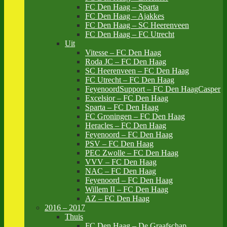
FC Den Haag – Sparta
FC Den Haag – Ajakkes
FC Den Haag – SC Heerenveen
FC Den Haag – FC Utrecht
Uit
Vitesse – FC Den Haag
Roda JC – FC Den Haag
SC Heerenveen – FC Den Haag
FC Utrecht – FC Den Haag
FeyenoordSupport – FC Den HaagCasper
Excelsior – FC Den Haag
Sparta – FC Den Haag
FC Groningen – FC Den Haag
Heracles – FC Den Haag
Feyenoord – FC Den Haag
PSV – FC Den Haag
PEC Zwolle – FC Den Haag
VVV – FC Den Haag
NAC – FC Den Haag
Feyenoord – FC Den Haag
Willem II – FC Den Haag
AZ – FC Den Haag
2016 – 2017
Thuis
FC Den Haag – De Graafschap