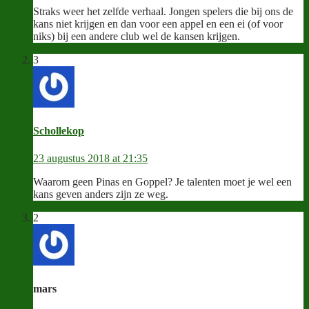
Straks weer het zelfde verhaal. Jongen spelers die bij ons de
kans niet krijgen en dan voor een appel en een ei (of voor
niks) bij een andere club wel de kansen krijgen.
3
Schollekop
23 augustus 2018 at 21:35
Waarom geen Pinas en Goppel? Je talenten moet je wel een
kans geven anders zijn ze weg.
2
mars