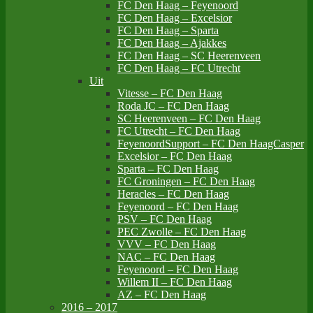
FC Den Haag – Feyenoord
FC Den Haag – Excelsior
FC Den Haag – Sparta
FC Den Haag – Ajakkes
FC Den Haag – SC Heerenveen
FC Den Haag – FC Utrecht
Uit
Vitesse – FC Den Haag
Roda JC – FC Den Haag
SC Heerenveen – FC Den Haag
FC Utrecht – FC Den Haag
FeyenoordSupport – FC Den HaagCasper
Excelsior – FC Den Haag
Sparta – FC Den Haag
FC Groningen – FC Den Haag
Heracles – FC Den Haag
Feyenoord – FC Den Haag
PSV – FC Den Haag
PEC Zwolle – FC Den Haag
VVV – FC Den Haag
NAC – FC Den Haag
Feyenoord – FC Den Haag
Willem II – FC Den Haag
AZ – FC Den Haag
2016 – 2017