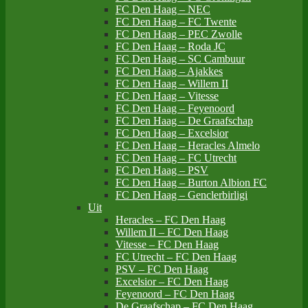
FC Den Haag – NEC
FC Den Haag – FC Twente
FC Den Haag – PEC Zwolle
FC Den Haag – Roda JC
FC Den Haag – SC Cambuur
FC Den Haag – Ajakkes
FC Den Haag – Willem II
FC Den Haag – Vitesse
FC Den Haag – Feyenoord
FC Den Haag – De Graafschap
FC Den Haag – Excelsior
FC Den Haag – Heracles Almelo
FC Den Haag – FC Utrecht
FC Den Haag – PSV
FC Den Haag – Burton Albion FC
FC Den Haag – Genclerbirligi
Uit
Heracles – FC Den Haag
Willem II – FC Den Haag
Vitesse – FC Den Haag
FC Utrecht – FC Den Haag
PSV – FC Den Haag
Excelsior – FC Den Haag
Feyenoord – FC Den Haag
De Graafschap – FC Den Haag