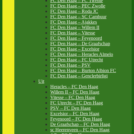
FC Den Haag – FC Twente
FC Den Haag – PEC Zwolle
FC Den Haag – Roda JC
FC Den Haag – SC Cambuur
FC Den Haag – Ajakkes
FC Den Haag – Willem II
FC Den Haag – Vitesse
FC Den Haag – Feyenoord
FC Den Haag – De Graafschap
FC Den Haag – Excelsior
FC Den Haag – Heracles Almelo
FC Den Haag – FC Utrecht
FC Den Haag – PSV
FC Den Haag – Burton Albion FC
FC Den Haag – Genclerbirligi
Uit
Heracles – FC Den Haag
Willem II – FC Den Haag
Vitesse – FC Den Haag
FC Utrecht – FC Den Haag
PSV – FC Den Haag
Excelsior – FC Den Haag
Feyenoord – FC Den Haag
De Graafschap – FC Den Haag
sc Heerenveen – FC Den Haag