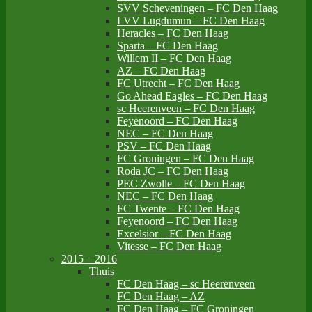
SVV Scheveningen – FC Den Haag
LVV Lugdumun – FC Den Haag
Heracles – FC Den Haag
Sparta – FC Den Haag
Willem II – FC Den Haag
AZ – FC Den Haag
FC Utrecht – FC Den Haag
Go Ahead Eagles – FC Den Haag
sc Heerenveen – FC Den Haag
Feyenoord – FC Den Haag
NEC – FC Den Haag
PSV – FC Den Haag
FC Groningen – FC Den Haag
Roda JC – FC Den Haag
PEC Zwolle – FC Den Haag
NEC – FC Den Haag
FC Twente – FC Den Haag
Feyenoord – FC Den Haag
Excelsior – FC Den Haag
Vitesse – FC Den Haag
2015 – 2016
Thuis
FC Den Haag – sc Heerenveen
FC Den Haag – AZ
FC Den Haag – FC Groningen