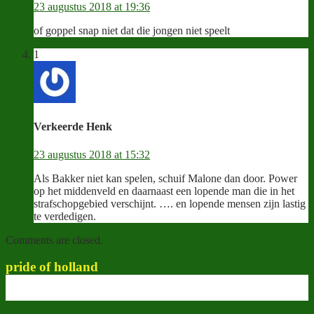
23 augustus 2018 at 19:36
of goppel snap niet dat die jongen niet speelt
1
Verkeerde Henk
23 augustus 2018 at 15:32
Als Bakker niet kan spelen, schuif Malone dan door. Power
op het middenveld en daarnaast een lopende man die in het
strafschopgebied verschijnt. …. en lopende mensen zijn lastig
te verdedigen.
Comments are closed.
pride of holland