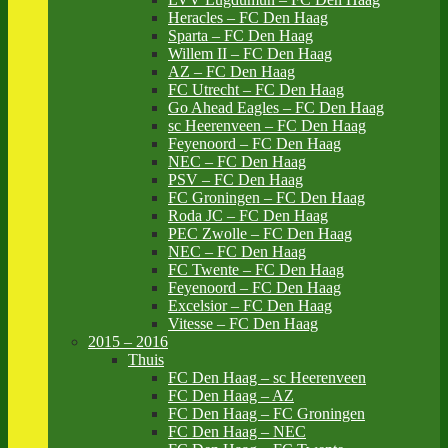
Heracles – FC Den Haag
Sparta – FC Den Haag
Willem II – FC Den Haag
AZ – FC Den Haag
FC Utrecht – FC Den Haag
Go Ahead Eagles – FC Den Haag
sc Heerenveen – FC Den Haag
Feyenoord – FC Den Haag
NEC – FC Den Haag
PSV – FC Den Haag
FC Groningen – FC Den Haag
Roda JC – FC Den Haag
PEC Zwolle – FC Den Haag
NEC – FC Den Haag
FC Twente – FC Den Haag
Feyenoord – FC Den Haag
Excelsior – FC Den Haag
Vitesse – FC Den Haag
2015 – 2016
Thuis
FC Den Haag – sc Heerenveen
FC Den Haag – AZ
FC Den Haag – FC Groningen
FC Den Haag – NEC