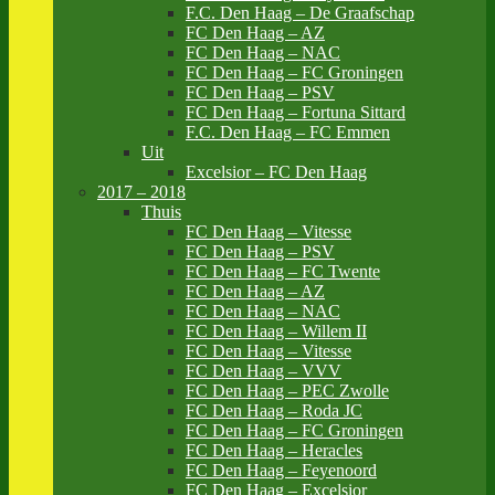
F.C. Den Haag – De Graafschap
FC Den Haag – AZ
FC Den Haag – NAC
FC Den Haag – FC Groningen
FC Den Haag – PSV
FC Den Haag – Fortuna Sittard
F.C. Den Haag – FC Emmen
Uit
Excelsior – FC Den Haag
2017 – 2018
Thuis
FC Den Haag – Vitesse
FC Den Haag – PSV
FC Den Haag – FC Twente
FC Den Haag – AZ
FC Den Haag – NAC
FC Den Haag – Willem II
FC Den Haag – Vitesse
FC Den Haag – VVV
FC Den Haag – PEC Zwolle
FC Den Haag – Roda JC
FC Den Haag – FC Groningen
FC Den Haag – Heracles
FC Den Haag – Feyenoord
FC Den Haag – Excelsior