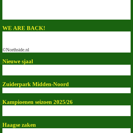
WE ARE BACK!
©Northside.nl
Nieuwe sjaal
Zuiderpark Midden-Noord
Kampioenen seizoen 2025/26
Haagse zaken