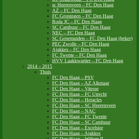
sc Heerenveen – FC Den Haag
AZ – FC Den Haag
FC Groningen – FC Den Haag
Roda JC – FC Den Haag
SC Cambuur – FC Den Haag
NEC – FC Den Haag
SC Genemuiden – FC Den Haag (beker)
PEC Zwolle – FC Den Haag
Ajakkes – FC Den Haag
FC Twente – FC Den Haag
HVV Laakkwartier – FC Den Haag
2014 – 2015
Thuis
FC Den Haag – PSV
FC Den Haag – AZ Alkmaar
FC Den Haag – Vitesse
FC Den Haag – FC Utrecht
FC Den Haag – Heracles
FC Den Haag – SC Heerenveen
FC Den Haag – NAC
FC Den Haag – FC Twente
FC Den Haag – SC Cambuur
FC Den Haag – Excelsior
FC Den Haag – Ajakkes
FC Den Haag – Willem II