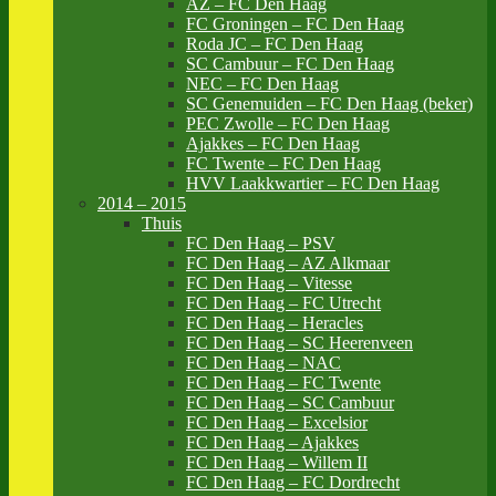
AZ – FC Den Haag
FC Groningen – FC Den Haag
Roda JC – FC Den Haag
SC Cambuur – FC Den Haag
NEC – FC Den Haag
SC Genemuiden – FC Den Haag (beker)
PEC Zwolle – FC Den Haag
Ajakkes – FC Den Haag
FC Twente – FC Den Haag
HVV Laakkwartier – FC Den Haag
2014 – 2015
Thuis
FC Den Haag – PSV
FC Den Haag – AZ Alkmaar
FC Den Haag – Vitesse
FC Den Haag – FC Utrecht
FC Den Haag – Heracles
FC Den Haag – SC Heerenveen
FC Den Haag – NAC
FC Den Haag – FC Twente
FC Den Haag – SC Cambuur
FC Den Haag – Excelsior
FC Den Haag – Ajakkes
FC Den Haag – Willem II
FC Den Haag – FC Dordrecht