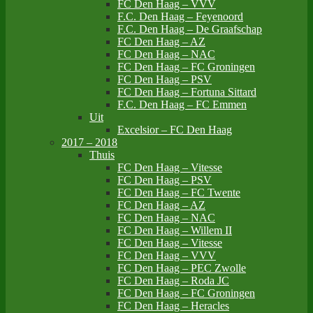
FC Den Haag – VVV
F.C. Den Haag – Feyenoord
F.C. Den Haag – De Graafschap
FC Den Haag – AZ
FC Den Haag – NAC
FC Den Haag – FC Groningen
FC Den Haag – PSV
FC Den Haag – Fortuna Sittard
F.C. Den Haag – FC Emmen
Uit
Excelsior – FC Den Haag
2017 – 2018
Thuis
FC Den Haag – Vitesse
FC Den Haag – PSV
FC Den Haag – FC Twente
FC Den Haag – AZ
FC Den Haag – NAC
FC Den Haag – Willem II
FC Den Haag – Vitesse
FC Den Haag – VVV
FC Den Haag – PEC Zwolle
FC Den Haag – Roda JC
FC Den Haag – FC Groningen
FC Den Haag – Heracles