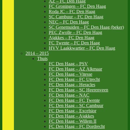
AZ – FC Den Haag
FC Groningen – FC Den Haag
Roda JC – FC Den Haag
SC Cambuur – FC Den Haag
NEC – FC Den Haag
SC Genemuiden – FC Den Haag (beker)
PEC Zwolle – FC Den Haag
Ajakkes – FC Den Haag
FC Twente – FC Den Haag
HVV Laakkwartier – FC Den Haag
2014 – 2015
Thuis
FC Den Haag – PSV
FC Den Haag – AZ Alkmaar
FC Den Haag – Vitesse
FC Den Haag – FC Utrecht
FC Den Haag – Heracles
FC Den Haag – SC Heerenveen
FC Den Haag – NAC
FC Den Haag – FC Twente
FC Den Haag – SC Cambuur
FC Den Haag – Excelsior
FC Den Haag – Ajakkes
FC Den Haag – Willem II
FC Den Haag – FC Dordrecht