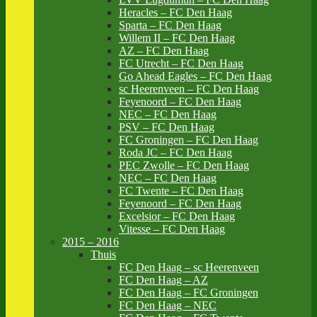
Heracles – FC Den Haag
Sparta – FC Den Haag
Willem II – FC Den Haag
AZ – FC Den Haag
FC Utrecht – FC Den Haag
Go Ahead Eagles – FC Den Haag
sc Heerenveen – FC Den Haag
Feyenoord – FC Den Haag
NEC – FC Den Haag
PSV – FC Den Haag
FC Groningen – FC Den Haag
Roda JC – FC Den Haag
PEC Zwolle – FC Den Haag
NEC – FC Den Haag
FC Twente – FC Den Haag
Feyenoord – FC Den Haag
Excelsior – FC Den Haag
Vitesse – FC Den Haag
2015 – 2016
Thuis
FC Den Haag – sc Heerenveen
FC Den Haag – AZ
FC Den Haag – FC Groningen
FC Den Haag – NEC