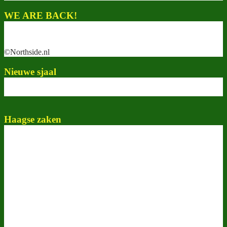
WE ARE BACK!
©Northside.nl
Nieuwe sjaal
Haagse zaken