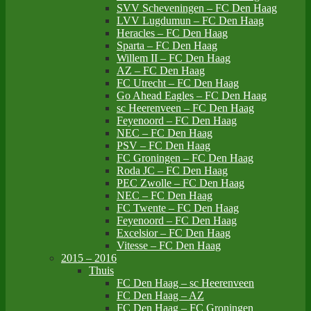
SVV Scheveningen – FC Den Haag
LVV Lugdumun – FC Den Haag
Heracles – FC Den Haag
Sparta – FC Den Haag
Willem II – FC Den Haag
AZ – FC Den Haag
FC Utrecht – FC Den Haag
Go Ahead Eagles – FC Den Haag
sc Heerenveen – FC Den Haag
Feyenoord – FC Den Haag
NEC – FC Den Haag
PSV – FC Den Haag
FC Groningen – FC Den Haag
Roda JC – FC Den Haag
PEC Zwolle – FC Den Haag
NEC – FC Den Haag
FC Twente – FC Den Haag
Feyenoord – FC Den Haag
Excelsior – FC Den Haag
Vitesse – FC Den Haag
2015 – 2016
Thuis
FC Den Haag – sc Heerenveen
FC Den Haag – AZ
FC Den Haag – FC Groningen