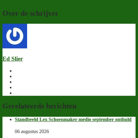
Over de schrijver
Ed Slier
Gerelateerde berichten
Standbeeld Lex Schoenmaker medio september onthuld
06 augustus 2026