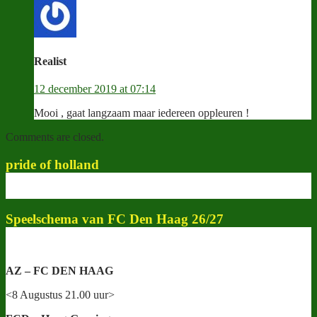
Realist
12 december 2019 at 07:14
Mooi , gaat langzaam maar iedereen oppleuren !
Comments are closed.
pride of holland
Speelschema van FC Den Haag 26/27
AZ – FC DEN HAAG
<8 Augustus 21.00 uur>