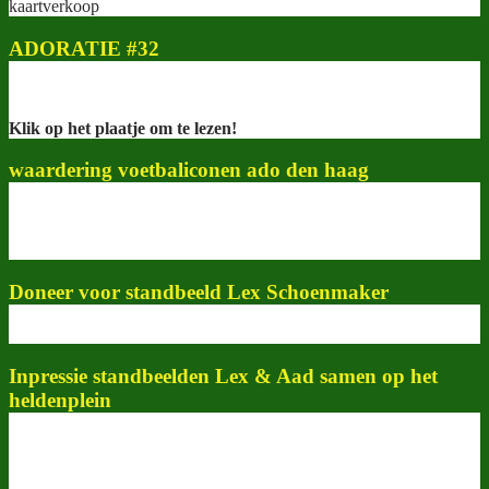
kaartverkoop
ADORATIE #32
Klik op het plaatje om te lezen!
waardering voetbaliconen ado den haag
Doneer voor standbeeld Lex Schoenmaker
Inpressie standbeelden Lex & Aad samen op het
heldenplein