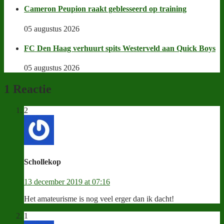
Cameron Peupion raakt geblesseerd op training
05 augustus 2026
FC Den Haag verhuurt spits Westerveld aan Quick Boys
05 augustus 2026
1 Reactie
2
Schollekop
13 december 2019 at 07:16
Het amateurisme is nog veel erger dan ik dacht!
1