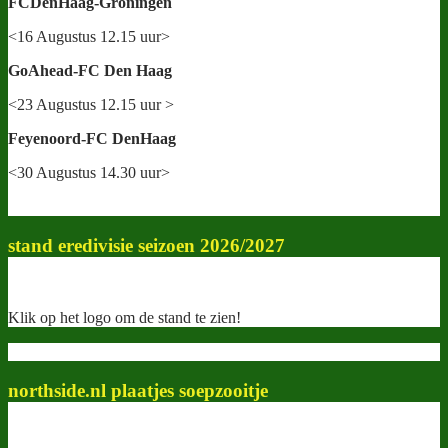
FCDenHaag-Groningen
<16 Augustus 12.15 uur>
GoAhead-FC Den Haag
<23 Augustus 12.15 uur >
Feyenoord-FC DenHaag
<30 Augustus 14.30 uur>
stand eredivisie seizoen 2026/2027
Klik op het logo om de stand te zien!
northside.nl plaatjes soepzooitje