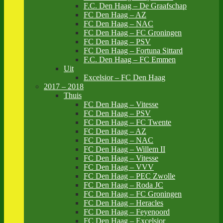
F.C. Den Haag – De Graafschap
FC Den Haag – AZ
FC Den Haag – NAC
FC Den Haag – FC Groningen
FC Den Haag – PSV
FC Den Haag – Fortuna Sittard
F.C. Den Haag – FC Emmen
Uit
Excelsior – FC Den Haag
2017 – 2018
Thuis
FC Den Haag – Vitesse
FC Den Haag – PSV
FC Den Haag – FC Twente
FC Den Haag – AZ
FC Den Haag – NAC
FC Den Haag – Willem II
FC Den Haag – Vitesse
FC Den Haag – VVV
FC Den Haag – PEC Zwolle
FC Den Haag – Roda JC
FC Den Haag – FC Groningen
FC Den Haag – Heracles
FC Den Haag – Feyenoord
FC Den Haag – Excelsior