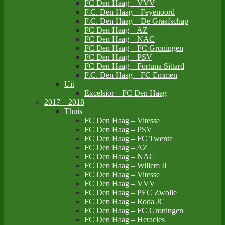
FC Den Haag – VVV
F.C. Den Haag – Feyenoord
F.C. Den Haag – De Graafschap
FC Den Haag – AZ
FC Den Haag – NAC
FC Den Haag – FC Groningen
FC Den Haag – PSV
FC Den Haag – Fortuna Sittard
F.C. Den Haag – FC Emmen
Uit
Excelsior – FC Den Haag
2017 – 2018
Thuis
FC Den Haag – Vitesse
FC Den Haag – PSV
FC Den Haag – FC Twente
FC Den Haag – AZ
FC Den Haag – NAC
FC Den Haag – Willem II
FC Den Haag – Vitesse
FC Den Haag – VVV
FC Den Haag – PEC Zwolle
FC Den Haag – Roda JC
FC Den Haag – FC Groningen
FC Den Haag – Heracles