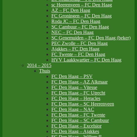
sc Heerenveen – FC Den Haag
AZ – FC Den Haag
FC Groningen – FC Den Haag
Roda JC – FC Den Haag
SC Cambuur – FC Den Haag
NEC – FC Den Haag
SC Genemuiden – FC Den Haag (beker)
PEC Zwolle – FC Den Haag
Ajakkes – FC Den Haag
FC Twente – FC Den Haag
HVV Laakkwartier – FC Den Haag
2014 – 2015
Thuis
FC Den Haag – PSV
FC Den Haag – AZ Alkmaar
FC Den Haag – Vitesse
FC Den Haag – FC Utrecht
FC Den Haag – Heracles
FC Den Haag – SC Heerenveen
FC Den Haag – NAC
FC Den Haag – FC Twente
FC Den Haag – SC Cambuur
FC Den Haag – Excelsior
FC Den Haag – Ajakkes
FC Den Haag – Willem II