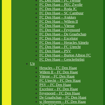
FC Den Haag – FC Twente
FC Den Haag – PEC Zwolle
FC Den Haag – Roda JC
FC Den Haag – SC Cambuur
FC Den Haag – Ajakkes
FC Den Haag – Willem II
FC Den Haag – Vitesse
FC Den Haag – Feyenoord
FC Den Haag – De Graafschap
FC Den Haag – Excelsior
FC Den Haag – Heracles Almelo
FC Den Haag – FC Utrecht
FC Den Haag – PSV
FC Den Haag – Burton Albion FC
FC Den Haag – Genclerbirligi
Uit
Heracles – FC Den Haag
Willem II – FC Den Haag
Vitesse – FC Den Haag
FC Utrecht – FC Den Haag
PSV – FC Den Haag
Excelsior – FC Den Haag
Feyenoord – FC Den Haag
De Graafschap – FC Den Haag
sc Heerenveen – FC Den Haag