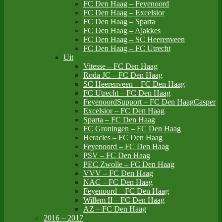
FC Den Haag – Feyenoord
FC Den Haag – Excelsior
FC Den Haag – Sparta
FC Den Haag – Ajakkes
FC Den Haag – SC Heerenveen
FC Den Haag – FC Utrecht
Uit
Vitesse – FC Den Haag
Roda JC – FC Den Haag
SC Heerenveen – FC Den Haag
FC Utrecht – FC Den Haag
FeyenoordSupport – FC Den HaagCasper
Excelsior – FC Den Haag
Sparta – FC Den Haag
FC Groningen – FC Den Haag
Heracles – FC Den Haag
Feyenoord – FC Den Haag
PSV – FC Den Haag
PEC Zwolle – FC Den Haag
VVV – FC Den Haag
NAC – FC Den Haag
Feyenoord – FC Den Haag
Willem II – FC Den Haag
AZ – FC Den Haag
2016 – 2017