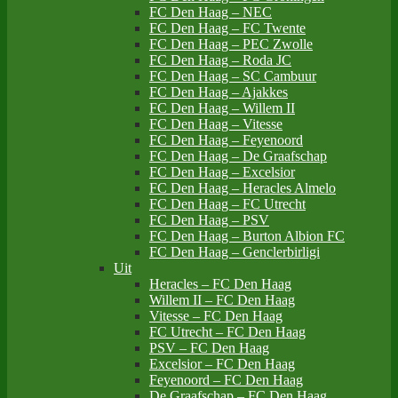
FC Den Haag – NEC
FC Den Haag – FC Twente
FC Den Haag – PEC Zwolle
FC Den Haag – Roda JC
FC Den Haag – SC Cambuur
FC Den Haag – Ajakkes
FC Den Haag – Willem II
FC Den Haag – Vitesse
FC Den Haag – Feyenoord
FC Den Haag – De Graafschap
FC Den Haag – Excelsior
FC Den Haag – Heracles Almelo
FC Den Haag – FC Utrecht
FC Den Haag – PSV
FC Den Haag – Burton Albion FC
FC Den Haag – Genclerbirligi
Uit
Heracles – FC Den Haag
Willem II – FC Den Haag
Vitesse – FC Den Haag
FC Utrecht – FC Den Haag
PSV – FC Den Haag
Excelsior – FC Den Haag
Feyenoord – FC Den Haag
De Graafschap – FC Den Haag