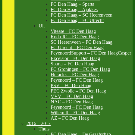
FC Den Haag – Sparta
FC Den Haag – Ajakkes
FC Den Haag – SC Heerenveen
FC Den Haag – FC Utrecht
Uit
Vitesse – FC Den Haag
Roda JC – FC Den Haag
SC Heerenveen – FC Den Haag
FC Utrecht – FC Den Haag
FeyenoordSupport – FC Den HaagCasper
Excelsior – FC Den Haag
Sparta – FC Den Haag
FC Groningen – FC Den Haag
Heracles – FC Den Haag
Feyenoord – FC Den Haag
PSV – FC Den Haag
PEC Zwolle – FC Den Haag
VVV – FC Den Haag
NAC – FC Den Haag
Feyenoord – FC Den Haag
Willem II – FC Den Haag
AZ – FC Den Haag
2016 – 2017
Thuis
FC Den Haag – De Graafschap