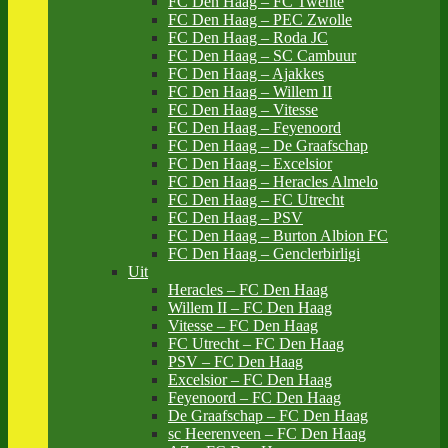
FC Den Haag – FC Twente
FC Den Haag – PEC Zwolle
FC Den Haag – Roda JC
FC Den Haag – SC Cambuur
FC Den Haag – Ajakkes
FC Den Haag – Willem II
FC Den Haag – Vitesse
FC Den Haag – Feyenoord
FC Den Haag – De Graafschap
FC Den Haag – Excelsior
FC Den Haag – Heracles Almelo
FC Den Haag – FC Utrecht
FC Den Haag – PSV
FC Den Haag – Burton Albion FC
FC Den Haag – Genclerbirligi
Uit
Heracles – FC Den Haag
Willem II – FC Den Haag
Vitesse – FC Den Haag
FC Utrecht – FC Den Haag
PSV – FC Den Haag
Excelsior – FC Den Haag
Feyenoord – FC Den Haag
De Graafschap – FC Den Haag
sc Heerenveen – FC Den Haag