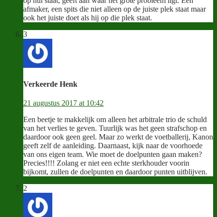
op nul staat, geeft aan waar het grote probleem ligt. Een
afmaker, een spits die niet alleen op de juiste plek staat maar
ook het juiste doet als hij op die plek staat.
3
Verkeerde Henk
21 augustus 2017 at 10:42
Een beetje te makkelijk om alleen het arbitrale trio de schuld
van het verlies te geven. Tuurlijk was het geen strafschop en
daardoor ook geen geel. Maar zo werkt de voetballerij, Kanon
geeft zelf de aanleiding. Daarnaast, kijk naar de voorhoede
van ons eigen team. Wie moet de doelpunten gaan maken?
Precies!!!! Zolang er niet een echte sterkhouder voorin
bijkomt, zullen de doelpunten en daardoor punten uitblijven.
2