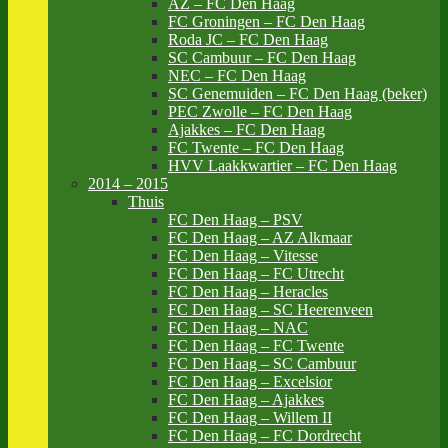
AZ – FC Den Haag
FC Groningen – FC Den Haag
Roda JC – FC Den Haag
SC Cambuur – FC Den Haag
NEC – FC Den Haag
SC Genemuiden – FC Den Haag (beker)
PEC Zwolle – FC Den Haag
Ajakkes – FC Den Haag
FC Twente – FC Den Haag
HVV Laakkwartier – FC Den Haag
2014 – 2015
Thuis
FC Den Haag – PSV
FC Den Haag – AZ Alkmaar
FC Den Haag – Vitesse
FC Den Haag – FC Utrecht
FC Den Haag – Heracles
FC Den Haag – SC Heerenveen
FC Den Haag – NAC
FC Den Haag – FC Twente
FC Den Haag – SC Cambuur
FC Den Haag – Excelsior
FC Den Haag – Ajakkes
FC Den Haag – Willem II
FC Den Haag – FC Dordrecht