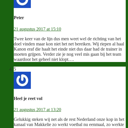
Peter
21 augustus 2017 at 15:10
Twee keer van de lijn dus men weet wel de richting van het
doel vinden maar kon niet het net bereiken. Wij riepen al haal
Kanon eraf die haalt het einde niet dus daar had de trainer in
moeten grijpen. Verder zie je nog veel mis gaan bij het team
waardoor het geheel niet klopt….
5
Heel je reet vol
21 augustus 2017 at 13:20
Gelukkig steken wij net als de rest Nederland onze kop in het
kanaal van Makkelie zo werkt voetbal nu eenmaal, zo werkte