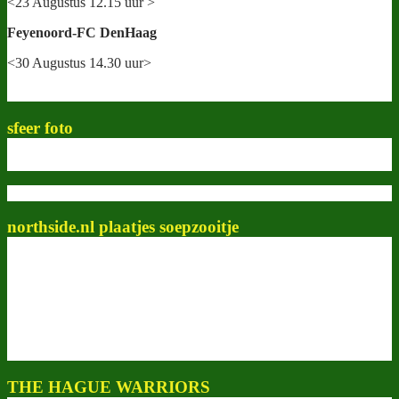
<23 Augustus 12.15 uur >
Feyenoord-FC DenHaag
<30 Augustus 14.30 uur>
sfeer foto
northside.nl plaatjes soepzooitje
THE HAGUE WARRIORS