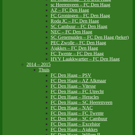
sc Heerenveen – FC Den Haag
AZ – FC Den Haag
FC Groningen – FC Den Haag
Roda JC – FC Den Haag
SC Cambuur – FC Den Haag
NEC – FC Den Haag
SC Genemuiden – FC Den Haag (beker)
PEC Zwolle – FC Den Haag
Ajakkes – FC Den Haag
FC Twente – FC Den Haag
HVV Laakkwartier – FC Den Haag
2014 – 2015
Thuis
FC Den Haag – PSV
FC Den Haag – AZ Alkmaar
FC Den Haag – Vitesse
FC Den Haag – FC Utrecht
FC Den Haag – Heracles
FC Den Haag – SC Heerenveen
FC Den Haag – NAC
FC Den Haag – FC Twente
FC Den Haag – SC Cambuur
FC Den Haag – Excelsior
FC Den Haag – Ajakkes
FC Den Haag – Willem II