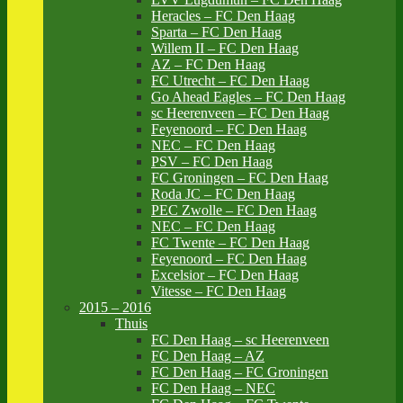
Heracles – FC Den Haag
Sparta – FC Den Haag
Willem II – FC Den Haag
AZ – FC Den Haag
FC Utrecht – FC Den Haag
Go Ahead Eagles – FC Den Haag
sc Heerenveen – FC Den Haag
Feyenoord – FC Den Haag
NEC – FC Den Haag
PSV – FC Den Haag
FC Groningen – FC Den Haag
Roda JC – FC Den Haag
PEC Zwolle – FC Den Haag
NEC – FC Den Haag
FC Twente – FC Den Haag
Feyenoord – FC Den Haag
Excelsior – FC Den Haag
Vitesse – FC Den Haag
2015 – 2016
Thuis
FC Den Haag – sc Heerenveen
FC Den Haag – AZ
FC Den Haag – FC Groningen
FC Den Haag – NEC