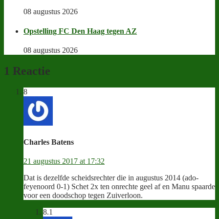
08 augustus 2026
Opstelling FC Den Haag tegen AZ
08 augustus 2026
1 Reactie
8
Charles Batens
21 augustus 2017 at 17:32
Dat is dezelfde scheidsrechter die in augustus 2014 (ado-
feyenoord 0-1) Schet 2x ten onrechte geel af en Manu spaarde
voor een doodschop tegen Zuiverloon.
8.1