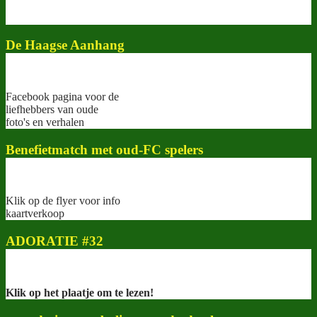
De Haagse Aanhang
Facebook pagina voor de
liefhebbers van oude
foto's en verhalen
Benefietmatch met oud-FC spelers
Klik op de flyer voor info
kaartverkoop
ADORATIE #32
Klik op het plaatje om te lezen!