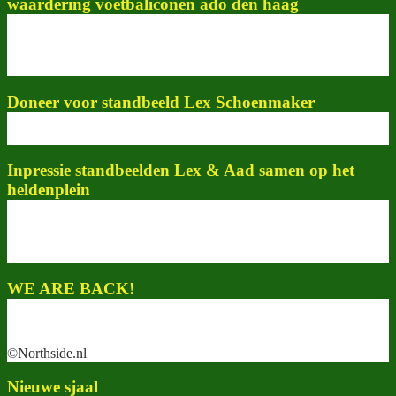
waardering voetbaliconen ado den haag
Doneer voor standbeeld Lex Schoenmaker
Inpressie standbeelden Lex & Aad samen op het
heldenplein
WE ARE BACK!
©Northside.nl
Nieuwe sjaal