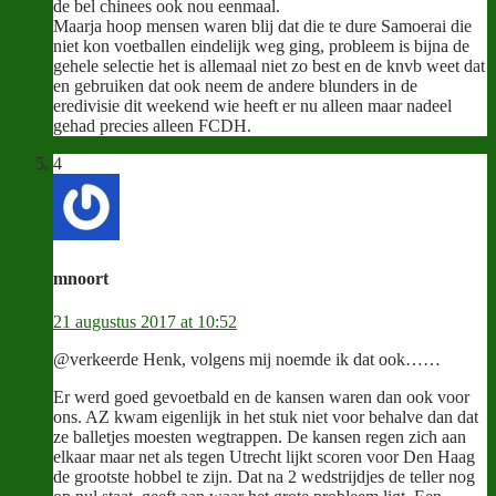
de bel chinees ook nou eenmaal.
Maarja hoop mensen waren blij dat die te dure Samoerai die
niet kon voetballen eindelijk weg ging, probleem is bijna de
gehele selectie het is allemaal niet zo best en de knvb weet dat
en gebruiken dat ook neem de andere blunders in de
eredivisie dit weekend wie heeft er nu alleen maar nadeel
gehad precies alleen FCDH.
4
mnoort
21 augustus 2017 at 10:52
@verkeerde Henk, volgens mij noemde ik dat ook……
Er werd goed gevoetbald en de kansen waren dan ook voor
ons. AZ kwam eigenlijk in het stuk niet voor behalve dan dat
ze balletjes moesten wegtrappen. De kansen regen zich aan
elkaar maar net als tegen Utrecht lijkt scoren voor Den Haag
de grootste hobbel te zijn. Dat na 2 wedstrijdjes de teller nog