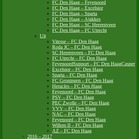
FC Den Haag – Feyenoord
FC Den Haag – Excelsior
FC Den Haag – Sparta
FC Den Haag – Ajakkes
FC Den Haag – SC Heerenveen
FC Den Haag – FC Utrecht
Uit
Vitesse – FC Den Haag
Roda JC – FC Den Haag
SC Heerenveen – FC Den Haag
FC Utrecht – FC Den Haag
FeyenoordSupport – FC Den HaagCasper
Excelsior – FC Den Haag
Sparta – FC Den Haag
FC Groningen – FC Den Haag
Heracles – FC Den Haag
Feyenoord – FC Den Haag
PSV – FC Den Haag
PEC Zwolle – FC Den Haag
VVV – FC Den Haag
NAC – FC Den Haag
Feyenoord – FC Den Haag
Willem II – FC Den Haag
AZ – FC Den Haag
2016 – 2017