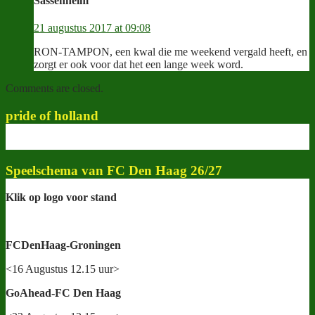
Sassenheim
21 augustus 2017 at 09:08
RON-TAMPON, een kwal die me weekend vergald heeft, en
zorgt er ook voor dat het een lange week word.
Comments are closed.
pride of holland
Speelschema van FC Den Haag 26/27
Klik op logo voor stand
FCDenHaag-Groningen
<16 Augustus 12.15 uur>
GoAhead-FC Den Haag