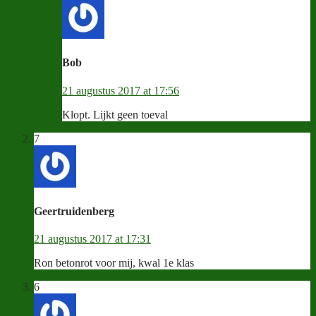
Bob
21 augustus 2017 at 17:56
Klopt. Lijkt geen toeval
7
Geertruidenberg
21 augustus 2017 at 17:31
Ron betonrot voor mij, kwal 1e klas
6