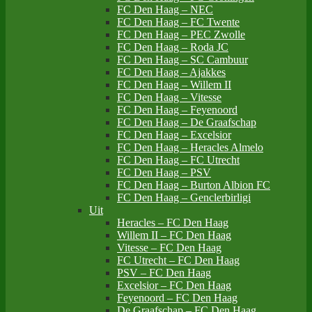
FC Den Haag – NEC
FC Den Haag – FC Twente
FC Den Haag – PEC Zwolle
FC Den Haag – Roda JC
FC Den Haag – SC Cambuur
FC Den Haag – Ajakkes
FC Den Haag – Willem II
FC Den Haag – Vitesse
FC Den Haag – Feyenoord
FC Den Haag – De Graafschap
FC Den Haag – Excelsior
FC Den Haag – Heracles Almelo
FC Den Haag – FC Utrecht
FC Den Haag – PSV
FC Den Haag – Burton Albion FC
FC Den Haag – Genclerbirligi
Uit
Heracles – FC Den Haag
Willem II – FC Den Haag
Vitesse – FC Den Haag
FC Utrecht – FC Den Haag
PSV – FC Den Haag
Excelsior – FC Den Haag
Feyenoord – FC Den Haag
De Graafschap – FC Den Haag