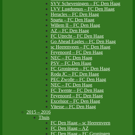
SVV Scheveningen – FC Den Haag
LVV Lugdumun – FC Den Haag
Heracles – FC Den Haag
Sparta – FC Den Haag
Willem II – FC Den Haag
AZ – FC Den Haag
FC Utrecht – FC Den Haag
Go Ahead Eagles – FC Den Haag
sc Heerenveen – FC Den Haag
Feyenoord – FC Den Haag
NEC – FC Den Haag
PSV – FC Den Haag
FC Groningen – FC Den Haag
Roda JC – FC Den Haag
PEC Zwolle – FC Den Haag
NEC – FC Den Haag
FC Twente – FC Den Haag
Feyenoord – FC Den Haag
Excelsior – FC Den Haag
Vitesse – FC Den Haag
2015 – 2016
Thuis
FC Den Haag – sc Heerenveen
FC Den Haag – AZ
FC Den Haag – FC Groningen