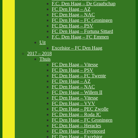
F.C. Den Haag – De Graafschap
FC Den Haag – AZ
FC Den Haag – NAC
FC Den Haag – FC Groningen
FC Den Haag – PSV
FC Den Haag – Fortuna Sittard
F.C. Den Haag – FC Emmen
Uit
Excelsior – FC Den Haag
2017 – 2018
Thuis
FC Den Haag – Vitesse
FC Den Haag – PSV
FC Den Haag – FC Twente
FC Den Haag – AZ
FC Den Haag – NAC
FC Den Haag – Willem II
FC Den Haag – Vitesse
FC Den Haag – VVV
FC Den Haag – PEC Zwolle
FC Den Haag – Roda JC
FC Den Haag – FC Groningen
FC Den Haag – Heracles
FC Den Haag – Feyenoord
FC Den Haag – Excelsior