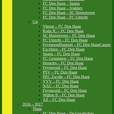
FC Den Haag – Sparta
FC Den Haag – Ajakkes
FC Den Haag – SC Heerenveen
FC Den Haag – FC Utrecht
Uit
Vitesse – FC Den Haag
Roda JC – FC Den Haag
SC Heerenveen – FC Den Haag
FC Utrecht – FC Den Haag
FeyenoordSupport – FC Den HaagCasper
Excelsior – FC Den Haag
Sparta – FC Den Haag
FC Groningen – FC Den Haag
Heracles – FC Den Haag
Feyenoord – FC Den Haag
PSV – FC Den Haag
PEC Zwolle – FC Den Haag
VVV – FC Den Haag
NAC – FC Den Haag
Feyenoord – FC Den Haag
Willem II – FC Den Haag
AZ – FC Den Haag
2016 – 2017
Thuis
FC Den Haag – De Graafschap