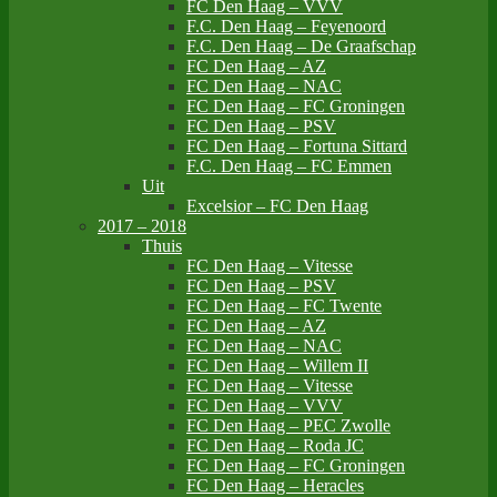
FC Den Haag – VVV
F.C. Den Haag – Feyenoord
F.C. Den Haag – De Graafschap
FC Den Haag – AZ
FC Den Haag – NAC
FC Den Haag – FC Groningen
FC Den Haag – PSV
FC Den Haag – Fortuna Sittard
F.C. Den Haag – FC Emmen
Uit
Excelsior – FC Den Haag
2017 – 2018
Thuis
FC Den Haag – Vitesse
FC Den Haag – PSV
FC Den Haag – FC Twente
FC Den Haag – AZ
FC Den Haag – NAC
FC Den Haag – Willem II
FC Den Haag – Vitesse
FC Den Haag – VVV
FC Den Haag – PEC Zwolle
FC Den Haag – Roda JC
FC Den Haag – FC Groningen
FC Den Haag – Heracles