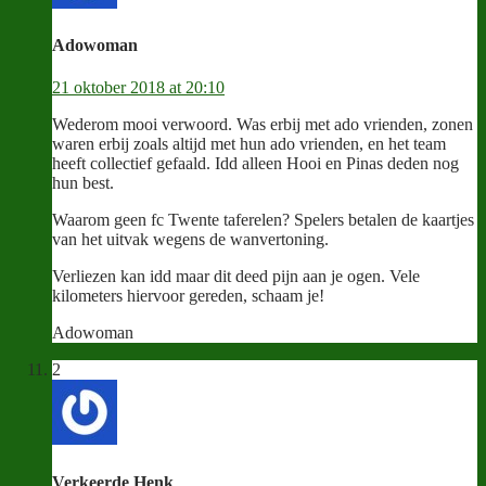
Adowoman
21 oktober 2018 at 20:10
Wederom mooi verwoord. Was erbij met ado vrienden, zonen
waren erbij zoals altijd met hun ado vrienden, en het team
heeft collectief gefaald. Idd alleen Hooi en Pinas deden nog
hun best.
Waarom geen fc Twente taferelen? Spelers betalen de kaartjes
van het uitvak wegens de wanvertoning.
Verliezen kan idd maar dit deed pijn aan je ogen. Vele
kilometers hiervoor gereden, schaam je!
Adowoman
2
Verkeerde Henk