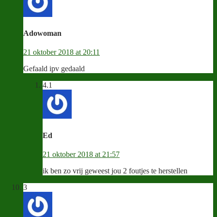
Adowoman
21 oktober 2018 at 20:11
Gefaald ipv gedaald
4.1
Ed
21 oktober 2018 at 21:57
ik ben zo vrij geweest jou 2 foutjes te herstellen
3