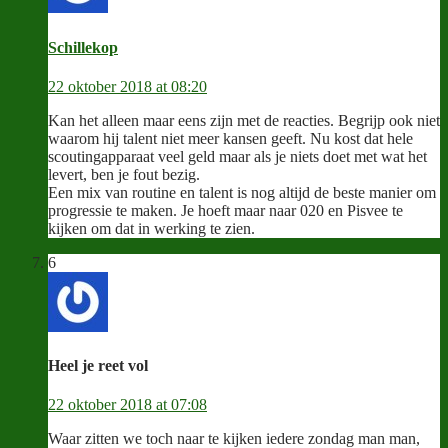
Schillekop
22 oktober 2018 at 08:20
Kan het alleen maar eens zijn met de reacties. Begrijp ook niet
waarom hij talent niet meer kansen geeft. Nu kost dat hele
scoutingapparaat veel geld maar als je niets doet met wat het
levert, ben je fout bezig.
Een mix van routine en talent is nog altijd de beste manier om
progressie te maken. Je hoeft maar naar 020 en Pisvee te
kijken om dat in werking te zien.
6
Heel je reet vol
22 oktober 2018 at 07:08
Waar zitten we toch naar te kijken iedere zondag man man,