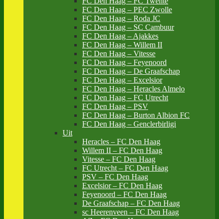
FC Den Haag – FC Twente
FC Den Haag – PEC Zwolle
FC Den Haag – Roda JC
FC Den Haag – SC Cambuur
FC Den Haag – Ajakkes
FC Den Haag – Willem II
FC Den Haag – Vitesse
FC Den Haag – Feyenoord
FC Den Haag – De Graafschap
FC Den Haag – Excelsior
FC Den Haag – Heracles Almelo
FC Den Haag – FC Utrecht
FC Den Haag – PSV
FC Den Haag – Burton Albion FC
FC Den Haag – Genclerbirligi
Uit
Heracles – FC Den Haag
Willem II – FC Den Haag
Vitesse – FC Den Haag
FC Utrecht – FC Den Haag
PSV – FC Den Haag
Excelsior – FC Den Haag
Feyenoord – FC Den Haag
De Graafschap – FC Den Haag
sc Heerenveen – FC Den Haag