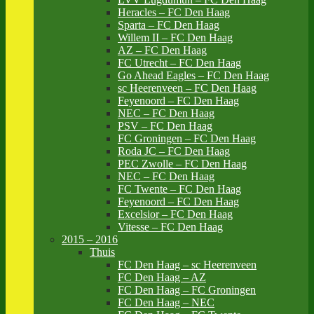
Heracles – FC Den Haag
Sparta – FC Den Haag
Willem II – FC Den Haag
AZ – FC Den Haag
FC Utrecht – FC Den Haag
Go Ahead Eagles – FC Den Haag
sc Heerenveen – FC Den Haag
Feyenoord – FC Den Haag
NEC – FC Den Haag
PSV – FC Den Haag
FC Groningen – FC Den Haag
Roda JC – FC Den Haag
PEC Zwolle – FC Den Haag
NEC – FC Den Haag
FC Twente – FC Den Haag
Feyenoord – FC Den Haag
Excelsior – FC Den Haag
Vitesse – FC Den Haag
2015 – 2016
Thuis
FC Den Haag – sc Heerenveen
FC Den Haag – AZ
FC Den Haag – FC Groningen
FC Den Haag – NEC