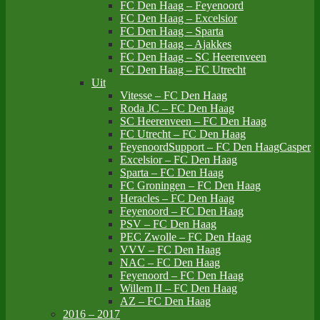
FC Den Haag – Feyenoord
FC Den Haag – Excelsior
FC Den Haag – Sparta
FC Den Haag – Ajakkes
FC Den Haag – SC Heerenveen
FC Den Haag – FC Utrecht
Uit
Vitesse – FC Den Haag
Roda JC – FC Den Haag
SC Heerenveen – FC Den Haag
FC Utrecht – FC Den Haag
FeyenoordSupport – FC Den HaagCasper
Excelsior – FC Den Haag
Sparta – FC Den Haag
FC Groningen – FC Den Haag
Heracles – FC Den Haag
Feyenoord – FC Den Haag
PSV – FC Den Haag
PEC Zwolle – FC Den Haag
VVV – FC Den Haag
NAC – FC Den Haag
Feyenoord – FC Den Haag
Willem II – FC Den Haag
AZ – FC Den Haag
2016 – 2017