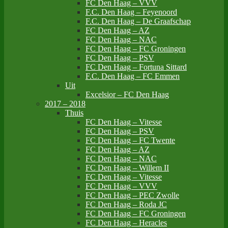
FC Den Haag – VVV
F.C. Den Haag – Feyenoord
F.C. Den Haag – De Graafschap
FC Den Haag – AZ
FC Den Haag – NAC
FC Den Haag – FC Groningen
FC Den Haag – PSV
FC Den Haag – Fortuna Sittard
F.C. Den Haag – FC Emmen
Uit
Excelsior – FC Den Haag
2017 – 2018
Thuis
FC Den Haag – Vitesse
FC Den Haag – PSV
FC Den Haag – FC Twente
FC Den Haag – AZ
FC Den Haag – NAC
FC Den Haag – Willem II
FC Den Haag – Vitesse
FC Den Haag – VVV
FC Den Haag – PEC Zwolle
FC Den Haag – Roda JC
FC Den Haag – FC Groningen
FC Den Haag – Heracles