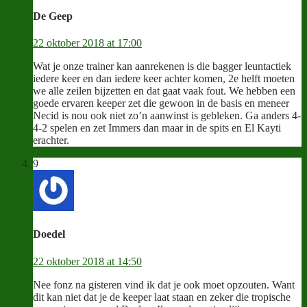
De Geep
22 oktober 2018 at 17:00
Wat je onze trainer kan aanrekenen is die bagger leuntactiek
iedere keer en dan iedere keer achter komen, 2e helft moeten
we alle zeilen bijzetten en dat gaat vaak fout. We hebben een
goede ervaren keeper zet die gewoon in de basis en meneer
Necid is nou ook niet zo’n aanwinst is gebleken. Ga anders 4-
4-2 spelen en zet Immers dan maar in de spits en El Kayti
erachter.
9
Doedel
22 oktober 2018 at 14:50
Nee fonz na gisteren vind ik dat je ook moet opzouten. Want
dit kan niet dat je de keeper laat staan en zeker die tropische