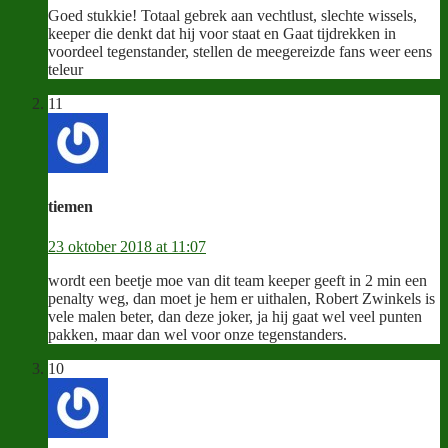
Goed stukkie! Totaal gebrek aan vechtlust, slechte wissels,
keeper die denkt dat hij voor staat en Gaat tijdrekken in
voordeel tegenstander, stellen de meegereizde fans weer eens
teleur
11
tiemen
23 oktober 2018 at 11:07
wordt een beetje moe van dit team keeper geeft in 2 min een
penalty weg, dan moet je hem er uithalen, Robert Zwinkels is
vele malen beter, dan deze joker, ja hij gaat wel veel punten
pakken, maar dan wel voor onze tegenstanders.
10