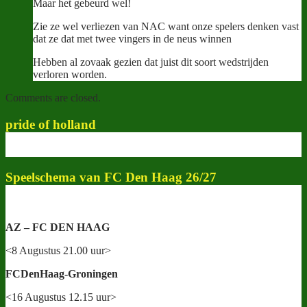
Maar het gebeurd wel!
Zie ze wel verliezen van NAC want onze spelers denken vast
dat ze dat met twee vingers in de neus winnen
Hebben al zovaak gezien dat juist dit soort wedstrijden
verloren worden.
Comments are closed.
pride of holland
Speelschema van FC Den Haag 26/27
AZ – FC DEN HAAG
<8 Augustus 21.00 uur>
FCDenHaag-Groningen
<16 Augustus 12.15 uur>