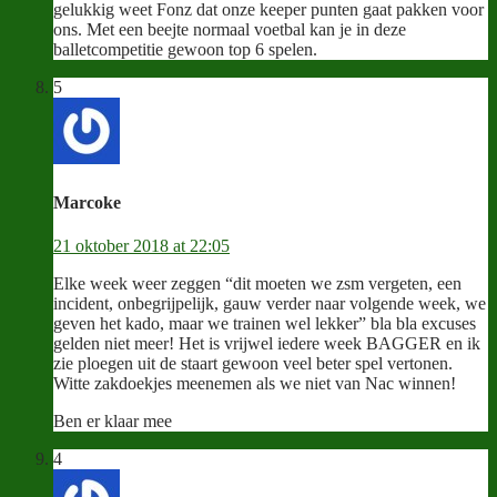
gelukkig weet Fonz dat onze keeper punten gaat pakken voor
ons. Met een beejte normaal voetbal kan je in deze
balletcompetitie gewoon top 6 spelen.
5
Marcoke
21 oktober 2018 at 22:05
Elke week weer zeggen “dit moeten we zsm vergeten, een
incident, onbegrijpelijk, gauw verder naar volgende week, we
geven het kado, maar we trainen wel lekker” bla bla excuses
gelden niet meer! Het is vrijwel iedere week BAGGER en ik
zie ploegen uit de staart gewoon veel beter spel vertonen.
Witte zakdoekjes meenemen als we niet van Nac winnen!
Ben er klaar mee
4