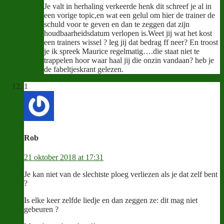
Je valt in herhaling verkeerde henk dit schreef je al in
een vorige topic,en wat een gelul om hier de trainer de
schuld voor te geven en dan te zeggen dat zijn
houdbaarheidsdatum verlopen is.Weet jij wat het kost
een trainers wissel ? leg jij dat bedrag ff neer? En troost
je ik spreek Maurice regelmatig….die staat niet te
trappelen hoor waar haal jij die onzin vandaan? heb je
de fabeltjeskrant gelezen.
1
Rob
21 oktober 2018 at 17:31
Je kan niet van de slechtste ploeg verliezen als je dat zelf bent
?
Is elke keer zelfde liedje en dan zeggen ze: dit mag niet
gebeuren ?