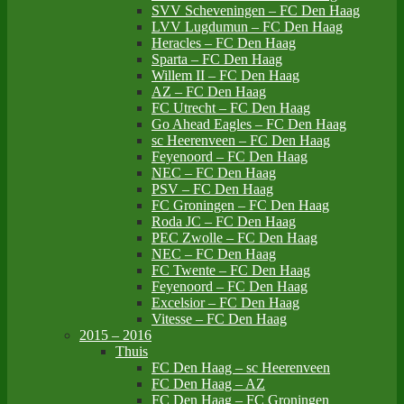
SVV Scheveningen – FC Den Haag
LVV Lugdumun – FC Den Haag
Heracles – FC Den Haag
Sparta – FC Den Haag
Willem II – FC Den Haag
AZ – FC Den Haag
FC Utrecht – FC Den Haag
Go Ahead Eagles – FC Den Haag
sc Heerenveen – FC Den Haag
Feyenoord – FC Den Haag
NEC – FC Den Haag
PSV – FC Den Haag
FC Groningen – FC Den Haag
Roda JC – FC Den Haag
PEC Zwolle – FC Den Haag
NEC – FC Den Haag
FC Twente – FC Den Haag
Feyenoord – FC Den Haag
Excelsior – FC Den Haag
Vitesse – FC Den Haag
2015 – 2016
Thuis
FC Den Haag – sc Heerenveen
FC Den Haag – AZ
FC Den Haag – FC Groningen