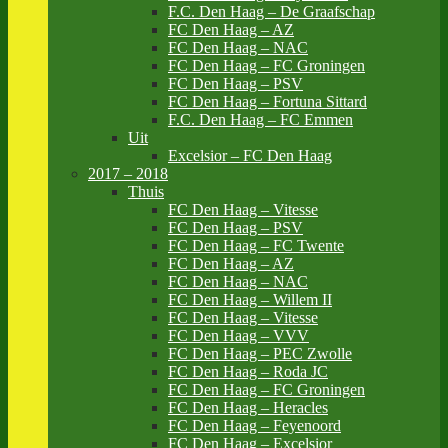
F.C. Den Haag – De Graafschap
FC Den Haag – AZ
FC Den Haag – NAC
FC Den Haag – FC Groningen
FC Den Haag – PSV
FC Den Haag – Fortuna Sittard
F.C. Den Haag – FC Emmen
Uit
Excelsior – FC Den Haag
2017 – 2018
Thuis
FC Den Haag – Vitesse
FC Den Haag – PSV
FC Den Haag – FC Twente
FC Den Haag – AZ
FC Den Haag – NAC
FC Den Haag – Willem II
FC Den Haag – Vitesse
FC Den Haag – VVV
FC Den Haag – PEC Zwolle
FC Den Haag – Roda JC
FC Den Haag – FC Groningen
FC Den Haag – Heracles
FC Den Haag – Feyenoord
FC Den Haag – Excelsior