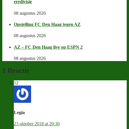
eredivisie
08 augustus 2026
Opstelling FC Den Haag tegen AZ
08 augustus 2026
AZ – FC Den Haag live op ESPN 2
08 augustus 2026
1 Reactie
12
Legia
23 oktober 2018 at 20:30