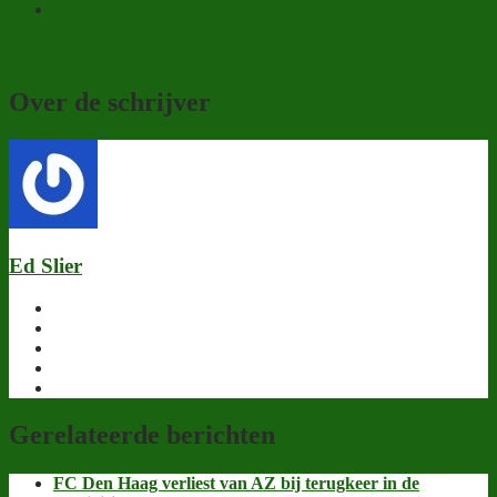
Volgende
Nieuwe ansichtkaarten verkrijgbaar!
Over de schrijver
Ed Slier
Gerelateerde berichten
FC Den Haag verliest van AZ bij terugkeer in de