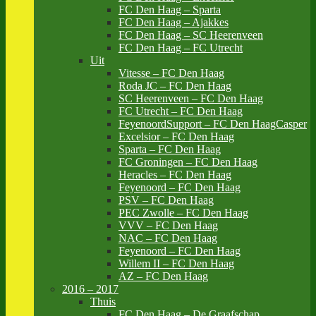
FC Den Haag – Sparta
FC Den Haag – Ajakkes
FC Den Haag – SC Heerenveen
FC Den Haag – FC Utrecht
Uit
Vitesse – FC Den Haag
Roda JC – FC Den Haag
SC Heerenveen – FC Den Haag
FC Utrecht – FC Den Haag
FeyenoordSupport – FC Den HaagCasper
Excelsior – FC Den Haag
Sparta – FC Den Haag
FC Groningen – FC Den Haag
Heracles – FC Den Haag
Feyenoord – FC Den Haag
PSV – FC Den Haag
PEC Zwolle – FC Den Haag
VVV – FC Den Haag
NAC – FC Den Haag
Feyenoord – FC Den Haag
Willem II – FC Den Haag
AZ – FC Den Haag
2016 – 2017
Thuis
FC Den Haag – De Graafschap