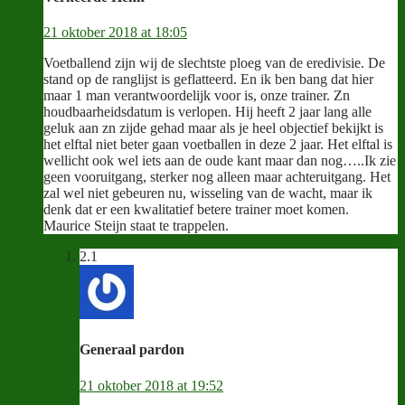
21 oktober 2018 at 18:05
Voetballend zijn wij de slechtste ploeg van de eredivisie. De
stand op de ranglijst is geflatteerd. En ik ben bang dat hier
maar 1 man verantwoordelijk voor is, onze trainer. Zn
houdbaarheidsdatum is verlopen. Hij heeft 2 jaar lang alle
geluk aan zn zijde gehad maar als je heel objectief bekijkt is
het elftal niet beter gaan voetballen in deze 2 jaar. Het elftal is
wellicht ook wel iets aan de oude kant maar dan nog…..Ik zie
geen vooruitgang, sterker nog alleen maar achteruitgang. Het
zal wel niet gebeuren nu, wisseling van de wacht, maar ik
denk dat er een kwalitatief betere trainer moet komen.
Maurice Steijn staat te trappelen.
2.1
Generaal pardon
21 oktober 2018 at 19:52