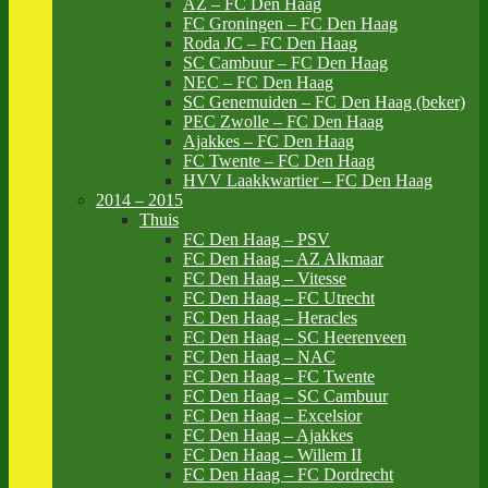
AZ – FC Den Haag
FC Groningen – FC Den Haag
Roda JC – FC Den Haag
SC Cambuur – FC Den Haag
NEC – FC Den Haag
SC Genemuiden – FC Den Haag (beker)
PEC Zwolle – FC Den Haag
Ajakkes – FC Den Haag
FC Twente – FC Den Haag
HVV Laakkwartier – FC Den Haag
2014 – 2015
Thuis
FC Den Haag – PSV
FC Den Haag – AZ Alkmaar
FC Den Haag – Vitesse
FC Den Haag – FC Utrecht
FC Den Haag – Heracles
FC Den Haag – SC Heerenveen
FC Den Haag – NAC
FC Den Haag – FC Twente
FC Den Haag – SC Cambuur
FC Den Haag – Excelsior
FC Den Haag – Ajakkes
FC Den Haag – Willem II
FC Den Haag – FC Dordrecht