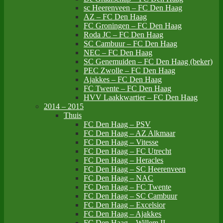
sc Heerenveen – FC Den Haag
AZ – FC Den Haag
FC Groningen – FC Den Haag
Roda JC – FC Den Haag
SC Cambuur – FC Den Haag
NEC – FC Den Haag
SC Genemuiden – FC Den Haag (beker)
PEC Zwolle – FC Den Haag
Ajakkes – FC Den Haag
FC Twente – FC Den Haag
HVV Laakkwartier – FC Den Haag
2014 – 2015
Thuis
FC Den Haag – PSV
FC Den Haag – AZ Alkmaar
FC Den Haag – Vitesse
FC Den Haag – FC Utrecht
FC Den Haag – Heracles
FC Den Haag – SC Heerenveen
FC Den Haag – NAC
FC Den Haag – FC Twente
FC Den Haag – SC Cambuur
FC Den Haag – Excelsior
FC Den Haag – Ajakkes
FC Den Haag – Willem II