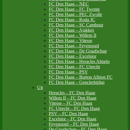
FC Den Haag – NEC
FC Den Haag – FC Twente
FC Den Haag – PEC Zwolle
FC Den Haag – Roda JC
FC Den Haag – SC Cambuur
FC Den Haag – Ajakkes
FC Den Haag – Willem II
FC Den Haag – Vitesse
FC Den Haag – Feyenoord
FC Den Haag – De Graafschap
FC Den Haag – Excelsior
FC Den Haag – Heracles Almelo
FC Den Haag – FC Utrecht
FC Den Haag – PSV
FC Den Haag – Burton Albion FC
FC Den Haag – Genclerbirligi
Uit
Heracles – FC Den Haag
Willem II – FC Den Haag
Vitesse – FC Den Haag
FC Utrecht – FC Den Haag
PSV – FC Den Haag
Excelsior – FC Den Haag
Feyenoord – FC Den Haag
De Graafschap – FC Den Haag