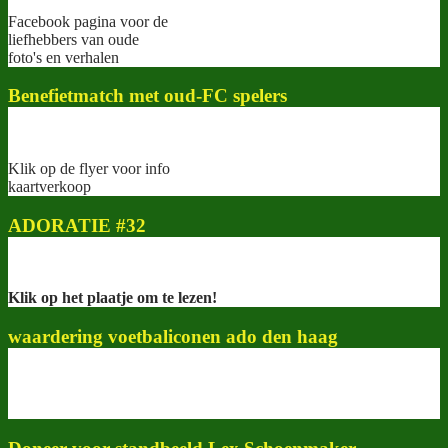
Facebook pagina voor de
liefhebbers van oude
foto's en verhalen
Benefietmatch met oud-FC spelers
Klik op de flyer voor info
kaartverkoop
ADORATIE #32
Klik op het plaatje om te lezen!
waardering voetbaliconen ado den haag