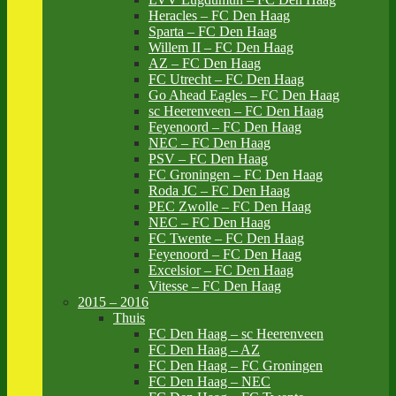
Heracles – FC Den Haag
Sparta – FC Den Haag
Willem II – FC Den Haag
AZ – FC Den Haag
FC Utrecht – FC Den Haag
Go Ahead Eagles – FC Den Haag
sc Heerenveen – FC Den Haag
Feyenoord – FC Den Haag
NEC – FC Den Haag
PSV – FC Den Haag
FC Groningen – FC Den Haag
Roda JC – FC Den Haag
PEC Zwolle – FC Den Haag
NEC – FC Den Haag
FC Twente – FC Den Haag
Feyenoord – FC Den Haag
Excelsior – FC Den Haag
Vitesse – FC Den Haag
2015 – 2016
Thuis
FC Den Haag – sc Heerenveen
FC Den Haag – AZ
FC Den Haag – FC Groningen
FC Den Haag – NEC