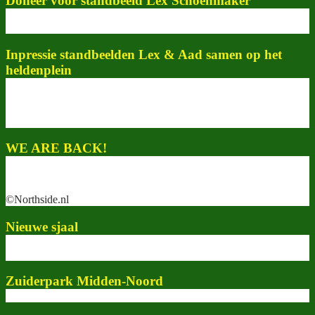
Doneer voor standbeeld Lex Schoenmaker
Inpressie standbeelden Lex & Aad samen op het
heldenplein
WE ARE BACK!
©Northside.nl
Nieuwe sjaal
Zuiderpark Midden-Noord