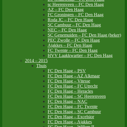
sc Heerenveen – FC Den Haag
AZ – FC Den Haag
FC Groningen – FC Den Haag
Roda JC – FC Den Haag
SC Cambuur – FC Den Haag
NEC – FC Den Haag
SC Genemuiden – FC Den Haag (beker)
PEC Zwolle – FC Den Haag
Ajakkes – FC Den Haag
FC Twente – FC Den Haag
HVV Laakkwartier – FC Den Haag
2014 – 2015
Thuis
FC Den Haag – PSV
FC Den Haag – AZ Alkmaar
FC Den Haag – Vitesse
FC Den Haag – FC Utrecht
FC Den Haag – Heracles
FC Den Haag – SC Heerenveen
FC Den Haag – NAC
FC Den Haag – FC Twente
FC Den Haag – SC Cambuur
FC Den Haag – Excelsior
FC Den Haag – Ajakkes
FC Den Haag – Willem II