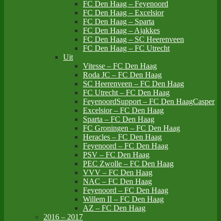
FC Den Haag – Feyenoord
FC Den Haag – Excelsior
FC Den Haag – Sparta
FC Den Haag – Ajakkes
FC Den Haag – SC Heerenveen
FC Den Haag – FC Utrecht
Uit
Vitesse – FC Den Haag
Roda JC – FC Den Haag
SC Heerenveen – FC Den Haag
FC Utrecht – FC Den Haag
FeyenoordSupport – FC Den HaagCasper
Excelsior – FC Den Haag
Sparta – FC Den Haag
FC Groningen – FC Den Haag
Heracles – FC Den Haag
Feyenoord – FC Den Haag
PSV – FC Den Haag
PEC Zwolle – FC Den Haag
VVV – FC Den Haag
NAC – FC Den Haag
Feyenoord – FC Den Haag
Willem II – FC Den Haag
AZ – FC Den Haag
2016 – 2017