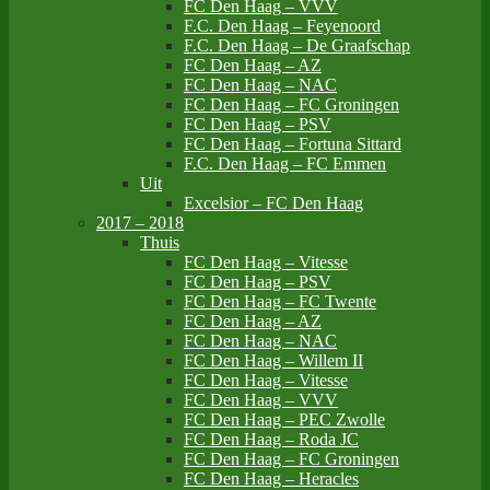
FC Den Haag – VVV
F.C. Den Haag – Feyenoord
F.C. Den Haag – De Graafschap
FC Den Haag – AZ
FC Den Haag – NAC
FC Den Haag – FC Groningen
FC Den Haag – PSV
FC Den Haag – Fortuna Sittard
F.C. Den Haag – FC Emmen
Uit
Excelsior – FC Den Haag
2017 – 2018
Thuis
FC Den Haag – Vitesse
FC Den Haag – PSV
FC Den Haag – FC Twente
FC Den Haag – AZ
FC Den Haag – NAC
FC Den Haag – Willem II
FC Den Haag – Vitesse
FC Den Haag – VVV
FC Den Haag – PEC Zwolle
FC Den Haag – Roda JC
FC Den Haag – FC Groningen
FC Den Haag – Heracles