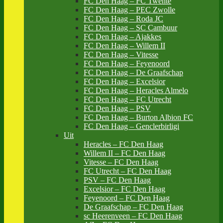
FC Den Haag – FC Twente
FC Den Haag – PEC Zwolle
FC Den Haag – Roda JC
FC Den Haag – SC Cambuur
FC Den Haag – Ajakkes
FC Den Haag – Willem II
FC Den Haag – Vitesse
FC Den Haag – Feyenoord
FC Den Haag – De Graafschap
FC Den Haag – Excelsior
FC Den Haag – Heracles Almelo
FC Den Haag – FC Utrecht
FC Den Haag – PSV
FC Den Haag – Burton Albion FC
FC Den Haag – Genclerbirligi
Uit
Heracles – FC Den Haag
Willem II – FC Den Haag
Vitesse – FC Den Haag
FC Utrecht – FC Den Haag
PSV – FC Den Haag
Excelsior – FC Den Haag
Feyenoord – FC Den Haag
De Graafschap – FC Den Haag
sc Heerenveen – FC Den Haag