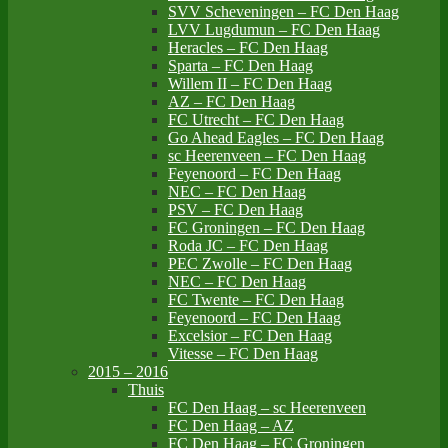
SVV Scheveningen – FC Den Haag
LVV Lugdumun – FC Den Haag
Heracles – FC Den Haag
Sparta – FC Den Haag
Willem II – FC Den Haag
AZ – FC Den Haag
FC Utrecht – FC Den Haag
Go Ahead Eagles – FC Den Haag
sc Heerenveen – FC Den Haag
Feyenoord – FC Den Haag
NEC – FC Den Haag
PSV – FC Den Haag
FC Groningen – FC Den Haag
Roda JC – FC Den Haag
PEC Zwolle – FC Den Haag
NEC – FC Den Haag
FC Twente – FC Den Haag
Feyenoord – FC Den Haag
Excelsior – FC Den Haag
Vitesse – FC Den Haag
2015 – 2016
Thuis
FC Den Haag – sc Heerenveen
FC Den Haag – AZ
FC Den Haag – FC Groningen