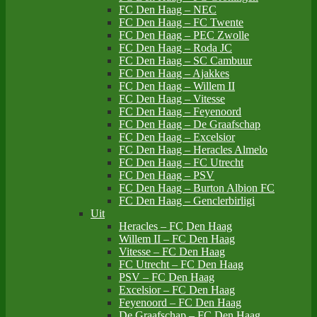
FC Den Haag – NEC
FC Den Haag – FC Twente
FC Den Haag – PEC Zwolle
FC Den Haag – Roda JC
FC Den Haag – SC Cambuur
FC Den Haag – Ajakkes
FC Den Haag – Willem II
FC Den Haag – Vitesse
FC Den Haag – Feyenoord
FC Den Haag – De Graafschap
FC Den Haag – Excelsior
FC Den Haag – Heracles Almelo
FC Den Haag – FC Utrecht
FC Den Haag – PSV
FC Den Haag – Burton Albion FC
FC Den Haag – Genclerbirligi
Uit
Heracles – FC Den Haag
Willem II – FC Den Haag
Vitesse – FC Den Haag
FC Utrecht – FC Den Haag
PSV – FC Den Haag
Excelsior – FC Den Haag
Feyenoord – FC Den Haag
De Graafschap – FC Den Haag