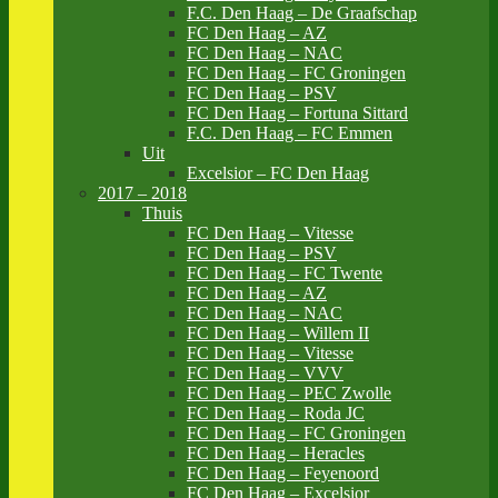
F.C. Den Haag – De Graafschap
FC Den Haag – AZ
FC Den Haag – NAC
FC Den Haag – FC Groningen
FC Den Haag – PSV
FC Den Haag – Fortuna Sittard
F.C. Den Haag – FC Emmen
Uit
Excelsior – FC Den Haag
2017 – 2018
Thuis
FC Den Haag – Vitesse
FC Den Haag – PSV
FC Den Haag – FC Twente
FC Den Haag – AZ
FC Den Haag – NAC
FC Den Haag – Willem II
FC Den Haag – Vitesse
FC Den Haag – VVV
FC Den Haag – PEC Zwolle
FC Den Haag – Roda JC
FC Den Haag – FC Groningen
FC Den Haag – Heracles
FC Den Haag – Feyenoord
FC Den Haag – Excelsior