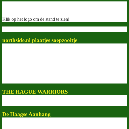
Klik op het logo om de stand te zien!
northside.nl plaatjes soepzooitje
THE HAGUE WARRIORS
De Haagse Aanhang