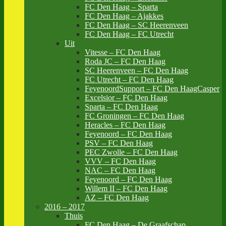
FC Den Haag – Sparta
FC Den Haag – Ajakkes
FC Den Haag – SC Heerenveen
FC Den Haag – FC Utrecht
Uit
Vitesse – FC Den Haag
Roda JC – FC Den Haag
SC Heerenveen – FC Den Haag
FC Utrecht – FC Den Haag
FeyenoordSupport – FC Den HaagCasper
Excelsior – FC Den Haag
Sparta – FC Den Haag
FC Groningen – FC Den Haag
Heracles – FC Den Haag
Feyenoord – FC Den Haag
PSV – FC Den Haag
PEC Zwolle – FC Den Haag
VVV – FC Den Haag
NAC – FC Den Haag
Feyenoord – FC Den Haag
Willem II – FC Den Haag
AZ – FC Den Haag
2016 – 2017
Thuis
FC Den Haag – De Graafschap