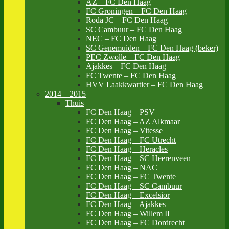
AZ – FC Den Haag
FC Groningen – FC Den Haag
Roda JC – FC Den Haag
SC Cambuur – FC Den Haag
NEC – FC Den Haag
SC Genemuiden – FC Den Haag (beker)
PEC Zwolle – FC Den Haag
Ajakkes – FC Den Haag
FC Twente – FC Den Haag
HVV Laakkwartier – FC Den Haag
2014 – 2015
Thuis
FC Den Haag – PSV
FC Den Haag – AZ Alkmaar
FC Den Haag – Vitesse
FC Den Haag – FC Utrecht
FC Den Haag – Heracles
FC Den Haag – SC Heerenveen
FC Den Haag – NAC
FC Den Haag – FC Twente
FC Den Haag – SC Cambuur
FC Den Haag – Excelsior
FC Den Haag – Ajakkes
FC Den Haag – Willem II
FC Den Haag – FC Dordrecht