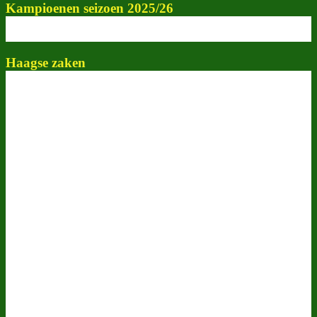
Kampioenen seizoen 2025/26
Haagse zaken