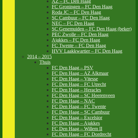
AZ – FC Den Haag
FC Groningen – FC Den Haag
Roda JC – FC Den Haag
SC Cambuur – FC Den Haag
NEC – FC Den Haag
SC Genemuiden – FC Den Haag (beker)
PEC Zwolle – FC Den Haag
Ajakkes – FC Den Haag
FC Twente – FC Den Haag
HVV Laakkwartier – FC Den Haag
2014 – 2015
Thuis
FC Den Haag – PSV
FC Den Haag – AZ Alkmaar
FC Den Haag – Vitesse
FC Den Haag – FC Utrecht
FC Den Haag – Heracles
FC Den Haag – SC Heerenveen
FC Den Haag – NAC
FC Den Haag – FC Twente
FC Den Haag – SC Cambuur
FC Den Haag – Excelsior
FC Den Haag – Ajakkes
FC Den Haag – Willem II
FC Den Haag – FC Dordrecht