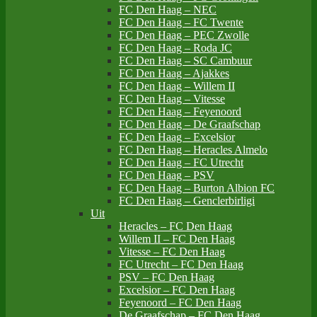
FC Den Haag – NEC
FC Den Haag – FC Twente
FC Den Haag – PEC Zwolle
FC Den Haag – Roda JC
FC Den Haag – SC Cambuur
FC Den Haag – Ajakkes
FC Den Haag – Willem II
FC Den Haag – Vitesse
FC Den Haag – Feyenoord
FC Den Haag – De Graafschap
FC Den Haag – Excelsior
FC Den Haag – Heracles Almelo
FC Den Haag – FC Utrecht
FC Den Haag – PSV
FC Den Haag – Burton Albion FC
FC Den Haag – Genclerbirligi
Uit
Heracles – FC Den Haag
Willem II – FC Den Haag
Vitesse – FC Den Haag
FC Utrecht – FC Den Haag
PSV – FC Den Haag
Excelsior – FC Den Haag
Feyenoord – FC Den Haag
De Graafschap – FC Den Haag