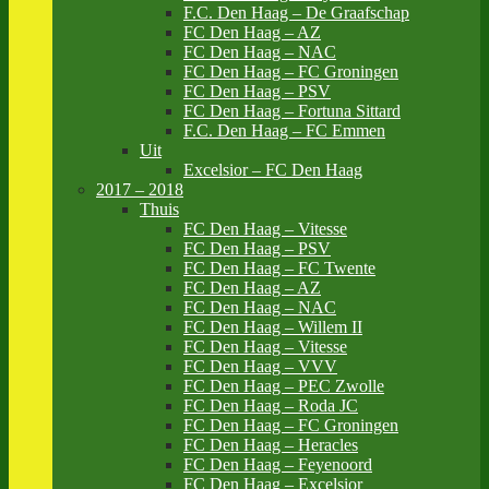
F.C. Den Haag – De Graafschap
FC Den Haag – AZ
FC Den Haag – NAC
FC Den Haag – FC Groningen
FC Den Haag – PSV
FC Den Haag – Fortuna Sittard
F.C. Den Haag – FC Emmen
Uit
Excelsior – FC Den Haag
2017 – 2018
Thuis
FC Den Haag – Vitesse
FC Den Haag – PSV
FC Den Haag – FC Twente
FC Den Haag – AZ
FC Den Haag – NAC
FC Den Haag – Willem II
FC Den Haag – Vitesse
FC Den Haag – VVV
FC Den Haag – PEC Zwolle
FC Den Haag – Roda JC
FC Den Haag – FC Groningen
FC Den Haag – Heracles
FC Den Haag – Feyenoord
FC Den Haag – Excelsior