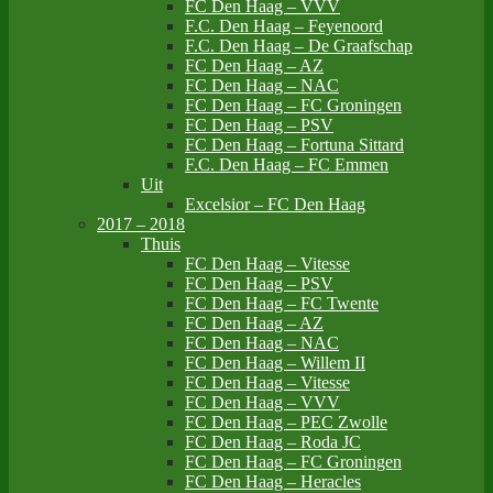
FC Den Haag – VVV
F.C. Den Haag – Feyenoord
F.C. Den Haag – De Graafschap
FC Den Haag – AZ
FC Den Haag – NAC
FC Den Haag – FC Groningen
FC Den Haag – PSV
FC Den Haag – Fortuna Sittard
F.C. Den Haag – FC Emmen
Uit
Excelsior – FC Den Haag
2017 – 2018
Thuis
FC Den Haag – Vitesse
FC Den Haag – PSV
FC Den Haag – FC Twente
FC Den Haag – AZ
FC Den Haag – NAC
FC Den Haag – Willem II
FC Den Haag – Vitesse
FC Den Haag – VVV
FC Den Haag – PEC Zwolle
FC Den Haag – Roda JC
FC Den Haag – FC Groningen
FC Den Haag – Heracles