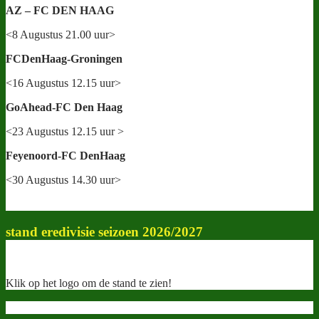
AZ – FC DEN HAAG
<8 Augustus 21.00 uur>
FCDenHaag-Groningen
<16 Augustus 12.15 uur>
GoAhead-FC Den Haag
<23 Augustus 12.15 uur >
Feyenoord-FC DenHaag
<30 Augustus 14.30 uur>
stand eredivisie seizoen 2026/2027
Klik op het logo om de stand te zien!