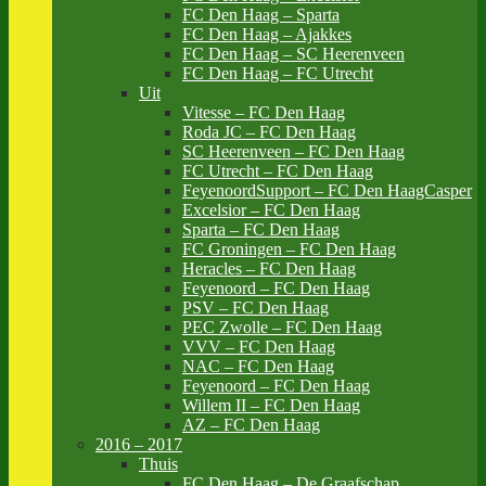
FC Den Haag – Sparta
FC Den Haag – Ajakkes
FC Den Haag – SC Heerenveen
FC Den Haag – FC Utrecht
Uit
Vitesse – FC Den Haag
Roda JC – FC Den Haag
SC Heerenveen – FC Den Haag
FC Utrecht – FC Den Haag
FeyenoordSupport – FC Den HaagCasper
Excelsior – FC Den Haag
Sparta – FC Den Haag
FC Groningen – FC Den Haag
Heracles – FC Den Haag
Feyenoord – FC Den Haag
PSV – FC Den Haag
PEC Zwolle – FC Den Haag
VVV – FC Den Haag
NAC – FC Den Haag
Feyenoord – FC Den Haag
Willem II – FC Den Haag
AZ – FC Den Haag
2016 – 2017
Thuis
FC Den Haag – De Graafschap