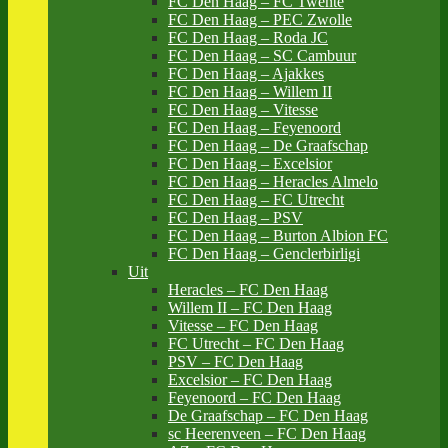
FC Den Haag – FC Twente
FC Den Haag – PEC Zwolle
FC Den Haag – Roda JC
FC Den Haag – SC Cambuur
FC Den Haag – Ajakkes
FC Den Haag – Willem II
FC Den Haag – Vitesse
FC Den Haag – Feyenoord
FC Den Haag – De Graafschap
FC Den Haag – Excelsior
FC Den Haag – Heracles Almelo
FC Den Haag – FC Utrecht
FC Den Haag – PSV
FC Den Haag – Burton Albion FC
FC Den Haag – Genclerbirligi
Uit
Heracles – FC Den Haag
Willem II – FC Den Haag
Vitesse – FC Den Haag
FC Utrecht – FC Den Haag
PSV – FC Den Haag
Excelsior – FC Den Haag
Feyenoord – FC Den Haag
De Graafschap – FC Den Haag
sc Heerenveen – FC Den Haag