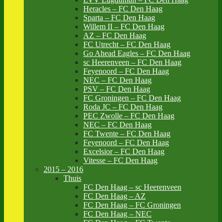
Heracles – FC Den Haag
Sparta – FC Den Haag
Willem II – FC Den Haag
AZ – FC Den Haag
FC Utrecht – FC Den Haag
Go Ahead Eagles – FC Den Haag
sc Heerenveen – FC Den Haag
Feyenoord – FC Den Haag
NEC – FC Den Haag
PSV – FC Den Haag
FC Groningen – FC Den Haag
Roda JC – FC Den Haag
PEC Zwolle – FC Den Haag
NEC – FC Den Haag
FC Twente – FC Den Haag
Feyenoord – FC Den Haag
Excelsior – FC Den Haag
Vitesse – FC Den Haag
2015 – 2016
Thuis
FC Den Haag – sc Heerenveen
FC Den Haag – AZ
FC Den Haag – FC Groningen
FC Den Haag – NEC