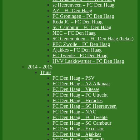
sc Heerenveen – FC Den Haag
AZ – FC Den Haag
FC Groningen – FC Den Haag
Roda JC – FC Den Haag
SC Cambuur – FC Den Haag
NEC – FC Den Haag
SC Genemuiden – FC Den Haag (beker)
PEC Zwolle – FC Den Haag
Ajakkes – FC Den Haag
FC Twente – FC Den Haag
HVV Laakkwartier – FC Den Haag
2014 – 2015
Thuis
FC Den Haag – PSV
FC Den Haag – AZ Alkmaar
FC Den Haag – Vitesse
FC Den Haag – FC Utrecht
FC Den Haag – Heracles
FC Den Haag – SC Heerenveen
FC Den Haag – NAC
FC Den Haag – FC Twente
FC Den Haag – SC Cambuur
FC Den Haag – Excelsior
FC Den Haag – Ajakkes
FC Den Haag – Willem II