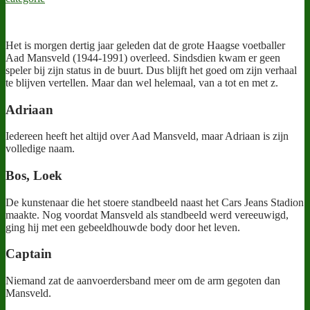
Het is morgen dertig jaar geleden dat de grote Haagse voetballer
Aad Mansveld (1944-1991) overleed. Sindsdien kwam er geen
speler bij zijn status in de buurt. Dus blijft het goed om zijn verhaal
te blijven vertellen. Maar dan wel helemaal, van a tot en met z.
Adriaan
Iedereen heeft het altijd over Aad Mansveld, maar Adriaan is zijn
volledige naam.
Bos, Loek
De kunstenaar die het stoere standbeeld naast het Cars Jeans Stadion
maakte. Nog voordat Mansveld als standbeeld werd vereeuwigd,
ging hij met een gebeeldhouwde body door het leven.
Captain
Niemand zat de aanvoerdersband meer om de arm gegoten dan
Mansveld.