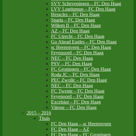
SVV Scheveningen – FC Den Haag
LVV Lugdumun – FC Den Haag
Heracles – FC Den Haag
Sparta – FC Den Haag
Willem II – FC Den Haag
AZ – FC Den Haag
FC Utrecht – FC Den Haag
Go Ahead Eagles – FC Den Haag
sc Heerenveen – FC Den Haag
Feyenoord – FC Den Haag
NEC – FC Den Haag
PSV – FC Den Haag
FC Groningen – FC Den Haag
Roda JC – FC Den Haag
PEC Zwolle – FC Den Haag
NEC – FC Den Haag
FC Twente – FC Den Haag
Feyenoord – FC Den Haag
Excelsior – FC Den Haag
Vitesse – FC Den Haag
2015 – 2016
Thuis
FC Den Haag – sc Heerenveen
FC Den Haag – AZ
FC Den Haag – FC Groningen