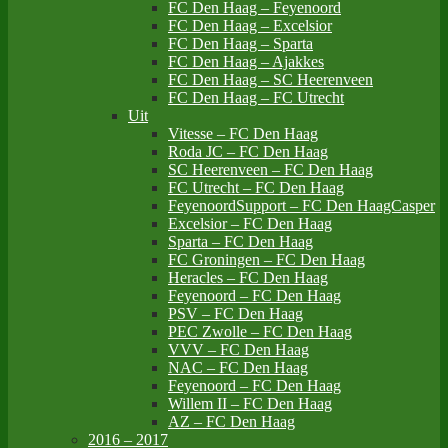
FC Den Haag – Feyenoord
FC Den Haag – Excelsior
FC Den Haag – Sparta
FC Den Haag – Ajakkes
FC Den Haag – SC Heerenveen
FC Den Haag – FC Utrecht
Uit
Vitesse – FC Den Haag
Roda JC – FC Den Haag
SC Heerenveen – FC Den Haag
FC Utrecht – FC Den Haag
FeyenoordSupport – FC Den HaagCasper
Excelsior – FC Den Haag
Sparta – FC Den Haag
FC Groningen – FC Den Haag
Heracles – FC Den Haag
Feyenoord – FC Den Haag
PSV – FC Den Haag
PEC Zwolle – FC Den Haag
VVV – FC Den Haag
NAC – FC Den Haag
Feyenoord – FC Den Haag
Willem II – FC Den Haag
AZ – FC Den Haag
2016 – 2017